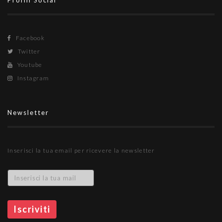
Profili Social
Facebook
Twitter
Youtube
Instagram
Newsletter
Inserisci la tua email per ricevere la newsletter