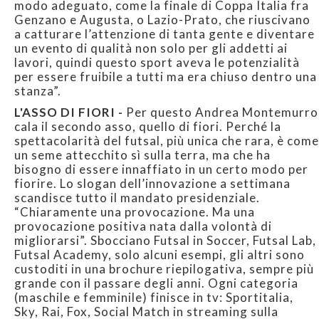
modo adeguato, come la finale di Coppa Italia fra
Genzano e Augusta, o Lazio-Prato, che riuscivano
a catturare l’attenzione di tanta gente e diventare
un evento di qualità non solo per gli addetti ai
lavori, quindi questo sport aveva le potenzialità
per essere fruibile a tutti ma era chiuso dentro una
stanza”.
L'ASSO DI FIORI -
Per questo Andrea Montemurro
cala il secondo asso, quello di fiori. Perché la
spettacolarità del futsal, più unica che rara, è come
un seme attecchito sì sulla terra, ma che ha
bisogno di essere innaffiato in un certo modo per
fiorire. Lo slogan dell’innovazione a settimana
scandisce tutto il mandato presidenziale.
“Chiaramente una provocazione. Ma una
provocazione positiva nata dalla volontà di
migliorarsi”. Sbocciano Futsal in Soccer, Futsal Lab,
Futsal Academy, solo alcuni esempi, gli altri sono
custoditi in una brochure riepilogativa, sempre più
grande con il passare degli anni. Ogni categoria
(maschile e femminile) finisce in tv: Sportitalia,
Sky, Rai, Fox, Social Match in streaming sulla