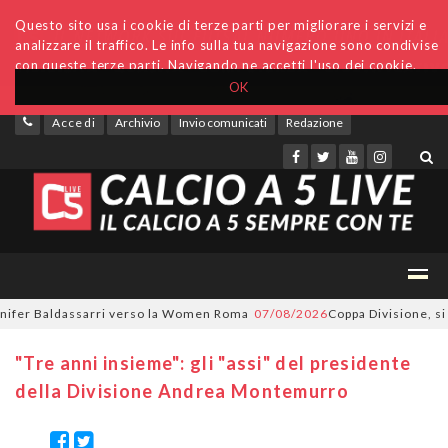
Questo sito usa i cookie di terze parti per migliorare i servizi e
analizzare il traffico. Le info sulla tua navigazione sono condivise
con queste terze parti. Navigando ne accetti l'uso dei cookie.
OK
Accedi
Archivio
Invio comunicati
Redazione
r Baldassarri verso la Women Roma
07/08/2026
Coppa Divisione, si part
"Tre anni insieme": gli "assi" del presidente
della Divisione Andrea Montemurro