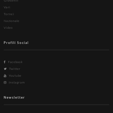
Giovanili
Vari
Tornei
Nazionale
Video
Profili Social
Facebook
Twitter
Youtube
Instagram
Newsletter