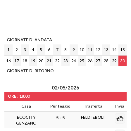
GIORNATE DI ANDATA
1
2
3
4
5
6
7
8
9
10
11
12
13
14
15
16
17
18
19
20
21
22
23
24
25
26
27
28
29
30
GIORNATE DI RITORNO
02/05/2026
ORE : 18:00
Casa
Punteggio
Trasferta
Invia
ECOCITY
FELDI EBOLI
5 - 5
GENZANO