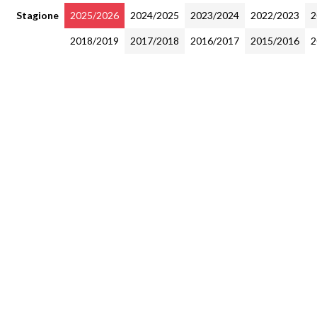
Stagione
2025/2026
2024/2025
2023/2024
2022/2023
2
2018/2019
2017/2018
2016/2017
2015/2016
2