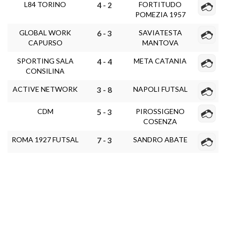
L84 TORINO
FORTITUDO
4 - 2
POMEZIA 1957
GLOBAL WORK
SAVIATESTA
6 - 3
CAPURSO
MANTOVA
SPORTING SALA
META CATANIA
4 - 4
CONSILINA
ACTIVE NETWORK
NAPOLI FUTSAL
3 - 8
CDM
PIROSSIGENO
5 - 3
COSENZA
ROMA 1927 FUTSAL
SANDRO ABATE
7 - 3