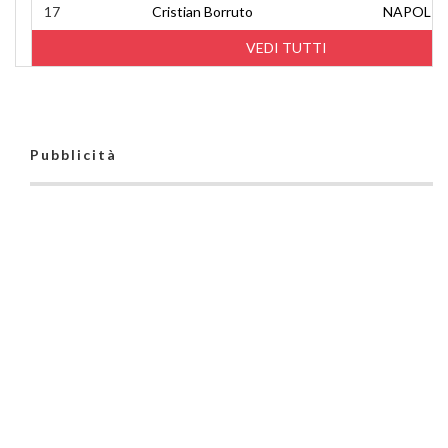
17
Cristian Borruto
NAPOLI 
VEDI TUTTI
Pubblicità