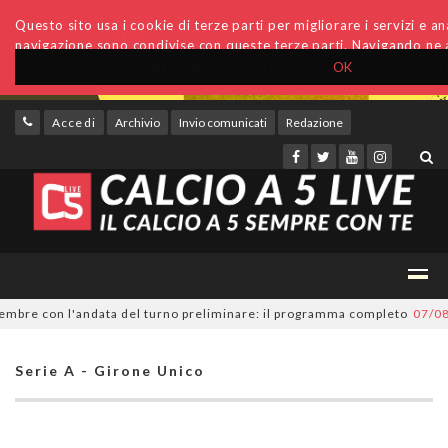
Questo sito usa i cookie di terze parti per migliorare i servizi e anal
navigazione sono condivise con queste terze parti. Navigando ne a
OK
Accedi
Archivio
Invio comunicati
Redazione
re con l'andata del turno preliminare: il programma completo
07/08/202
Serie A - Girone Unico