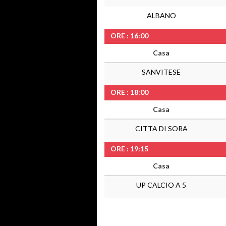
ALBANO
ORE : 16:00
Casa
SANVITESE
ORE : 18:00
Casa
CITTA DI SORA
ORE : 19:15
Casa
UP CALCIO A 5