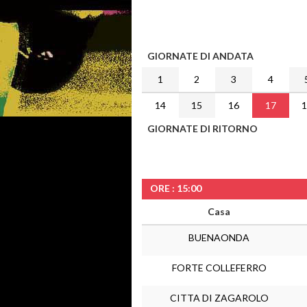
GIORNATE DI ANDATA
1
2
3
4
14
15
16
17
GIORNATE DI RITORNO
ORE : 15:00
Casa
BUENAONDA
FORTE COLLEFERRO
CITTA DI ZAGAROLO