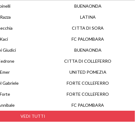
inelli
BUENAONDA
Razza
LATINA
ecchia
CITTA DI SORA
Kaci
FC PALOMBARA
i Giudici
BUENAONDA
Cedrone
CITTA DI COLLEFERRO
 Emer
UNITED POMEZIA
l Gabriele
FORTE COLLEFERRO
Forte
FORTE COLLEFERRO
nnibale
FC PALOMBARA
VEDI TUTTI