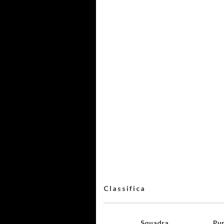
Classifica
Squadra
Pun