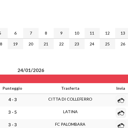
5
6
7
8
9
10
11
12
13
18
19
20
21
22
23
24
25
26
24/01/2026
Punteggio
Trasferta
Invia
CITTA DI COLLEFERRO
4 - 3
LATINA
3 - 5
FC PALOMBARA
3 - 3