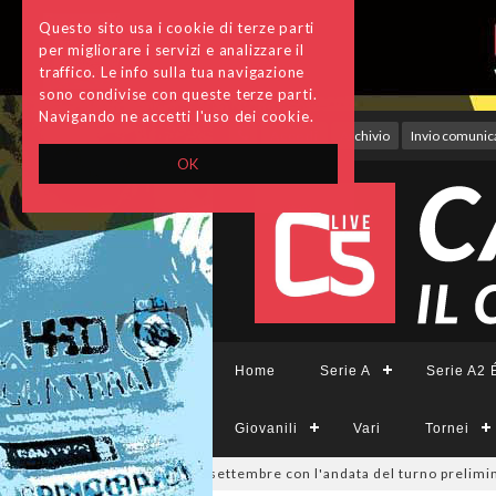
Questo sito usa i cookie di terze parti
per migliorare i servizi e analizzare il
traffico. Le info sulla tua navigazione
sono condivise con queste terze parti.
Navigando ne accetti l'uso dei cookie.
Accedi
Archivio
Invio comunica
OK
Home
Serie A
Serie A2 É
Giovanili
Vari
Tornei
ivisione, si parte il 19 settembre con l'andata del turno preliminare: 