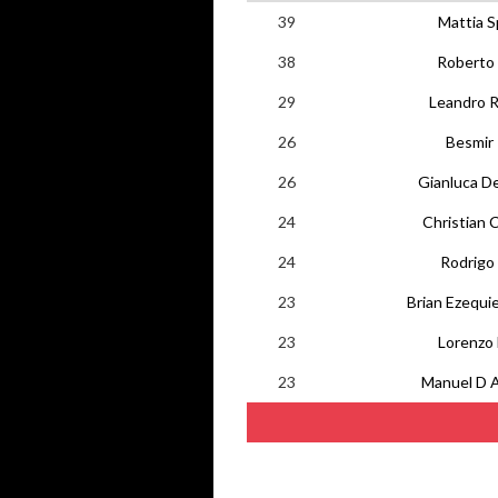
39
Mattia Sp
38
Roberto 
29
Leandro R
26
Besmir 
26
Gianluca De
24
Christian 
24
Rodrigo
23
Brian Ezequie
23
Lorenzo 
23
Manuel D A