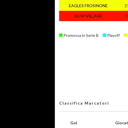
EAGLES FROSINONE
2
ULIVI VILLAGE
1
Promossa in Serie B
Playoff
Classifica Marcatori
Gol
Gioca