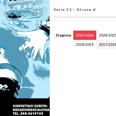
Serie C1 - Girone A
Stagione
2025/2026
2024/202
2018/2019
2017/201