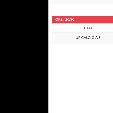
ORE : 20:30
Casa
UP CALCIO A 5