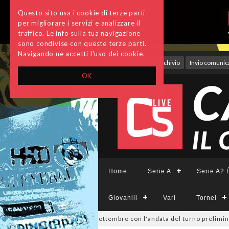
Questo sito usa i cookie di terze parti
per migliorare i servizi e analizzare il
traffico. Le info sulla tua navigazione
sono condivise con queste terze parti.
Navigando ne accetti l'uso dei cookie.
Accedi
Archivio
Invio comunica
OK
Home
Serie A
Serie A2 É
Giovanili
Vari
Tornei
Divisione, si parte il 19 settembre con l'andata del turno preliminare: