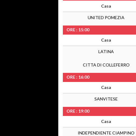
Casa
UNITED POMEZIA
ORE : 15:00
Casa
LATINA
CITTA DI COLLEFERRO
ORE : 16:00
Casa
SANVITESE
ORE : 19:00
Casa
INDEPENDIENTE CIAMPINO