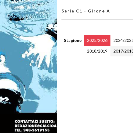
Serie C1 - Girone A
Stagione
2025/2026
2024/202
2018/2019
2017/201