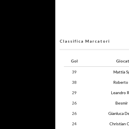
Classifica Marcatori
Gol
Gioca
39
Mattia Sp
38
Roberto 
29
Leandro R
26
Besmir 
26
Gianluca De
24
Christian 