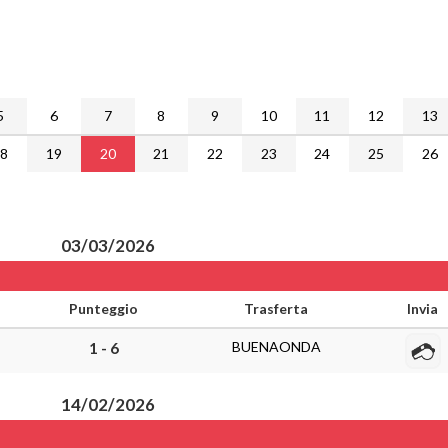
5
6
7
8
9
10
11
12
13
18
19
20
21
22
23
24
25
26
03/03/2026
Punteggio
Trasferta
Invia
BUENAONDA
1 - 6
14/02/2026