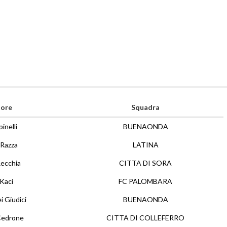
tore
Squadra
inelli
BUENAONDA
Razza
LATINA
ecchia
CITTA DI SORA
Kaci
FC PALOMBARA
i Giudici
BUENAONDA
Cedrone
CITTA DI COLLEFERRO