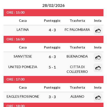
28/02/2026
ORE : 15:00
Casa
Punteggio
Trasferta
Invia
LATINA
FC PALOMBARA
4 - 3
ORE : 16:00
Casa
Punteggio
Trasferta
Invia
SANVITESE
BUENAONDA
6 - 3
UNITED POMEZIA
CITTA DI
5 - 1
COLLEFERRO
ORE : 17:00
Casa
Punteggio
Trasferta
Invia
EAGLES FROSINONE
ALBANO
3 - 3
ORE : 18:00