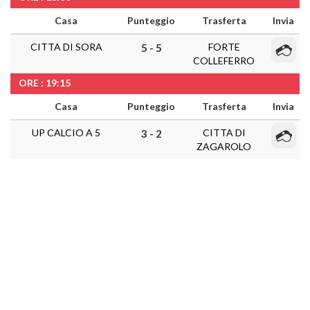
Casa
Punteggio
Trasferta
Invia
CITTA DI SORA
FORTE
5 - 5
COLLEFERRO
ORE : 19:15
Casa
Punteggio
Trasferta
Invia
UP CALCIO A 5
CITTA DI
3 - 2
ZAGAROLO