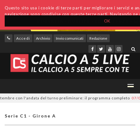
Questo sito usa i cookie di terze parti per migliorare i servizi e anal
navigazione sono condivise con queste terze parti. Navigando ne a
OK
Accedi
Archivio
Invio comunicati
Redazione
bre con l'andata del turno preliminare: il programma completo
07/08/20
Serie C1 - Girone A