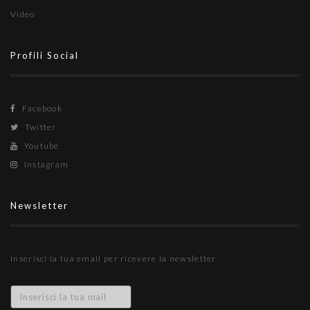
Video
Profili Social
Facebook
Twitter
Youtube
Instagram
Newsletter
Inserisci la tua email per ricevere la newsletter