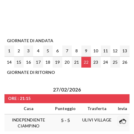
GIORNATE DI ANDATA
1
2
3
4
5
6
7
8
9
10
11
12
13
14
15
16
17
18
19
20
21
22
23
24
25
26
GIORNATE DI RITORNO
27/02/2026
ORE : 21:15
Casa
Punteggio
Trasferta
Invia
INDEPENDIENTE
ULIVI VILLAGE
5 - 5
CIAMPINO