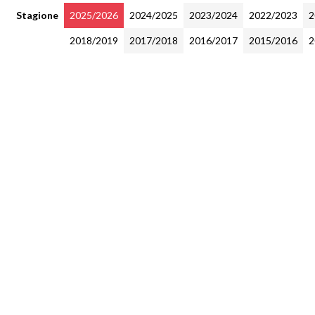
Stagione
2025/2026
2024/2025
2023/2024
2022/2023
2
2018/2019
2017/2018
2016/2017
2015/2016
2