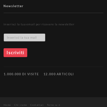
Newsletter
Inserisci la tua email per ricevere la newsletter
1.000.000 DI VISITE
12.000 ARTICOLI
Home
Chi siamo
Contattaci
Torna su