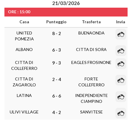
21/03/2026
ORE : 15:00
Casa
Punteggio
Trasferta
Invia
UNITED
BUENAONDA
8 - 2
POMEZIA
ALBANO
CITTA DI SORA
6 - 3
CITTA DI
EAGLES FROSINONE
9 - 3
COLLEFERRO
CITTA DI
FORTE
2 - 4
ZAGAROLO
COLLEFERRO
LATINA
INDEPENDIENTE
6 - 6
CIAMPINO
ULIVI VILLAGE
SANVITESE
4 - 2