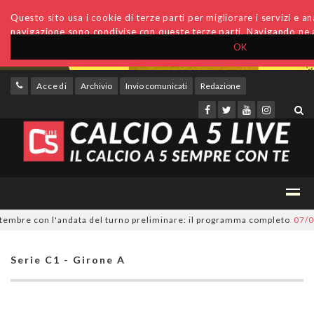
Questo sito usa i cookie di terze parti per migliorare i servizi e anal
navigazione sono condivise con queste terze parti. Navigando ne a
OK
Accedi
Archivio
Invio comunicati
Redazione
bre con l'andata del turno preliminare: il programma completo
07/08/20
Serie C1 - Girone A