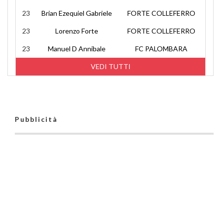
23
Brian Ezequiel Gabriele
FORTE COLLEFERRO
23
Lorenzo Forte
FORTE COLLEFERRO
23
Manuel D Annibale
FC PALOMBARA
VEDI TUTTI
Pubblicità