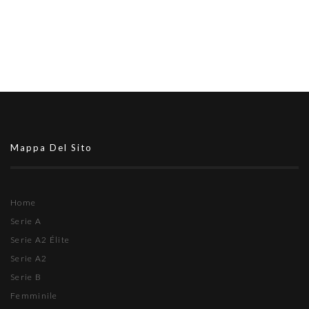
Mappa Del Sito
Home
Serie A
Serie A2 Élite
Serie A2
Serie B
Femminile