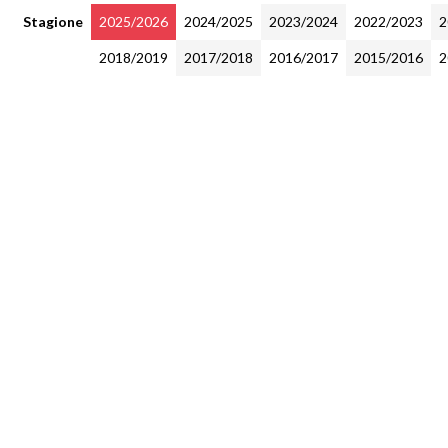
Stagione
2025/2026
2024/2025
2023/2024
2022/2023
2
2018/2019
2017/2018
2016/2017
2015/2016
2