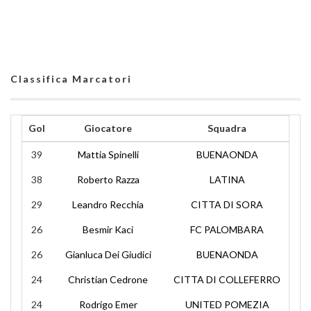
Classifica Marcatori
Gol
Giocatore
Squadra
39
Mattia Spinelli
BUENAONDA
38
Roberto Razza
LATINA
29
Leandro Recchia
CITTA DI SORA
26
Besmir Kaci
FC PALOMBARA
26
Gianluca Dei Giudici
BUENAONDA
24
Christian Cedrone
CITTA DI COLLEFERRO
24
Rodrigo Emer
UNITED POMEZIA