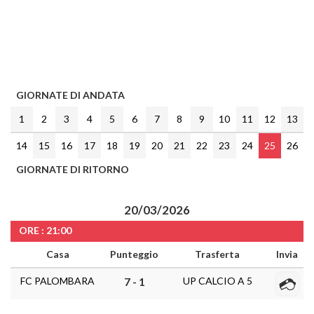
GIORNATE DI ANDATA
1
2
3
4
5
6
7
8
9
10
11
12
13
14
15
16
17
18
19
20
21
22
23
24
25
26
GIORNATE DI RITORNO
20/03/2026
ORE : 21:00
Casa
Punteggio
Trasferta
Invia
FC PALOMBARA
UP CALCIO A 5
7 - 1