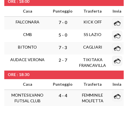
ORE : 18:00
Casa
Punteggio
Trasferta
Invia
FALCONARA
KICK OFF
7 - 0
CMB
SS LAZIO
5 - 0
BITONTO
CAGLIARI
7 - 3
AUDACE VERONA
TIKITAKA
2 - 7
FRANCAVILLA
ORE : 18:30
Casa
Punteggio
Trasferta
Invia
MONTESILVANO
FEMMINILE
4 - 4
FUTSAL CLUB
MOLFETTA