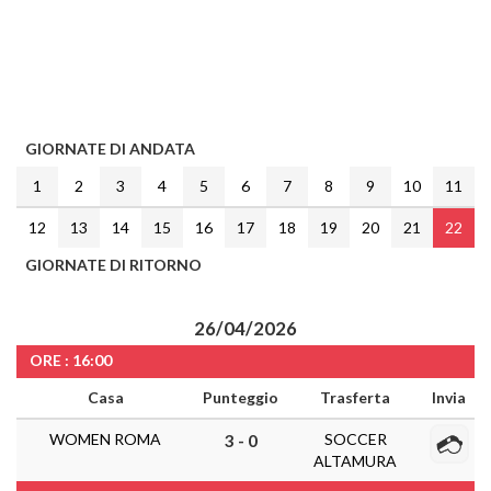
GIORNATE DI ANDATA
1
2
3
4
5
6
7
8
9
10
11
12
13
14
15
16
17
18
19
20
21
22
GIORNATE DI RITORNO
26/04/2026
ORE : 16:00
Casa
Punteggio
Trasferta
Invia
WOMEN ROMA
SOCCER
3 - 0
ALTAMURA