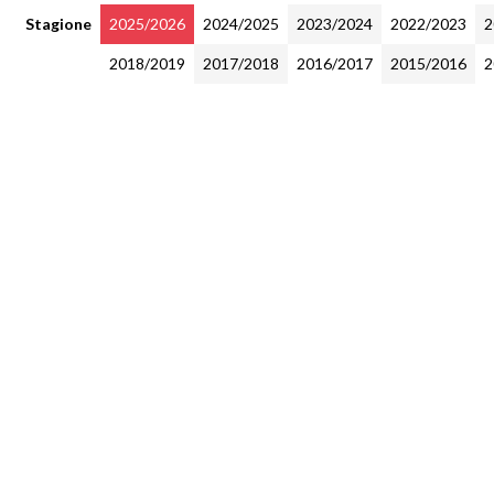
Stagione
2025/2026
2024/2025
2023/2024
2022/2023
2
2018/2019
2017/2018
2016/2017
2015/2016
2