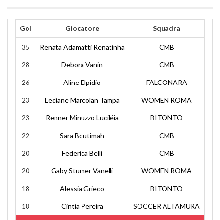
Gol
Giocatore
Squadra
35
Renata Adamatti Renatinha
CMB
28
Debora Vanin
CMB
26
Aline Elpidio
FALCONARA
23
Lediane Marcolan Tampa
WOMEN ROMA
23
Renner Minuzzo Luciléia
BITONTO
22
Sara Boutimah
CMB
20
Federica Belli
CMB
20
Gaby Stumer Vanelli
WOMEN ROMA
18
Alessia Grieco
BITONTO
18
Cintia Pereira
SOCCER ALTAMURA