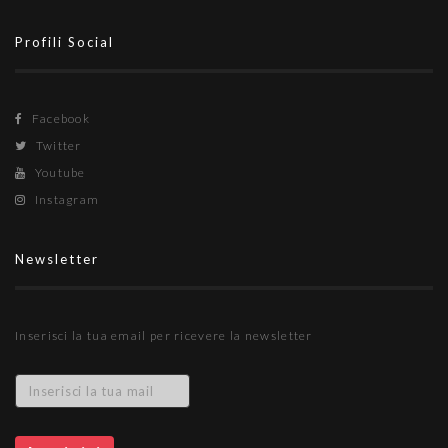
Profili Social
Facebook
Twitter
Youtube
Instagram
Newsletter
Inserisci la tua email per ricevere la newsletter