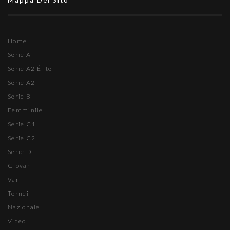
Mappa Del Sito
Home
Serie A
Serie A2 Élite
Serie A2
Serie B
Femminile
Serie C1
Serie C2
Serie D
Giovanili
Vari
Tornei
Nazionale
Video