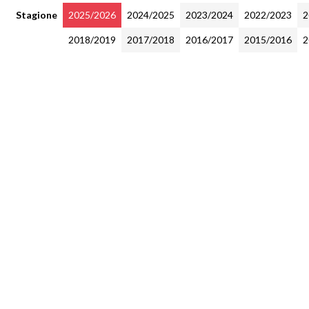
Stagione
2025/2026
2024/2025
2023/2024
2022/2023
2
2018/2019
2017/2018
2016/2017
2015/2016
2