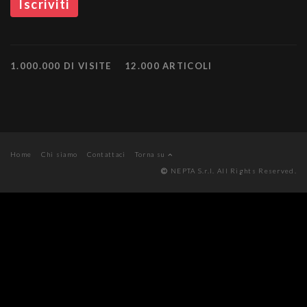
1.000.000 DI VISITE
12.000 ARTICOLI
Home
Chi siamo
Contattaci
Torna su
NEPTA S.r.l. All Rights Reserved.