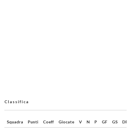
Classifica
Squadra
Punti
Coeff
Giocate
V
N
P
GF
GS
DR