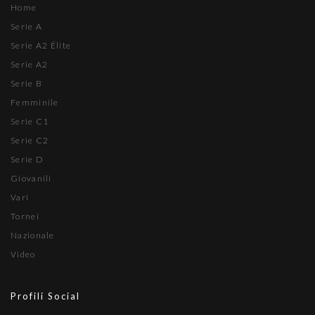
Home
Serie A
Serie A2 Élite
Serie A2
Serie B
Femminile
Serie C1
Serie C2
Serie D
Giovanili
Vari
Tornei
Nazionale
Video
Profili Social