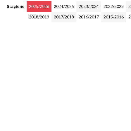
Stagione
2025/2026
2024/2025
2023/2024
2022/2023
2
2018/2019
2017/2018
2016/2017
2015/2016
2