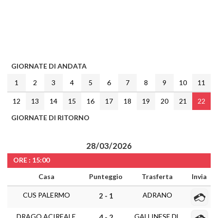
GIORNATE DI ANDATA
1
2
3
4
5
6
7
8
9
10
11
12
13
14
15
16
17
18
19
20
21
22
GIORNATE DI RITORNO
28/03/2026
ORE : 15:00
Casa
Punteggio
Trasferta
Invia
CUS PALERMO
ADRANO
2 - 1
DRAGO ACIREALE
GALLINESE DL
4 - 2