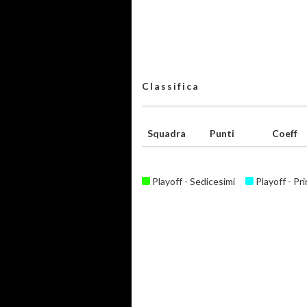
Classifica
Squadra
Punti
Coeff
Playoff - Sedicesimi
Playoff - Pr