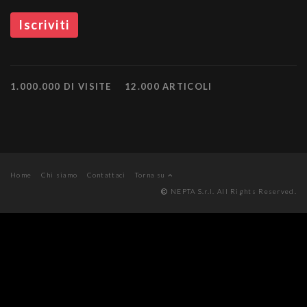
1.000.000 DI VISITE
12.000 ARTICOLI
Home
Chi siamo
Contattaci
Torna su
NEPTA S.r.l. All Rights Reserved.