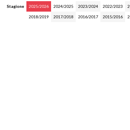
Stagione
2025/2026
2024/2025
2023/2024
2022/2023
2
2018/2019
2017/2018
2016/2017
2015/2016
2