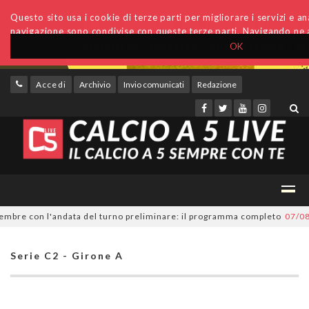
Questo sito usa i cookie di terze parti per migliorare i servizi e anal
navigazione sono condivise con queste terze parti. Navigando ne a
OK
Accedi
Archivio
Invio comunicati
Redazione
re con l'andata del turno preliminare: il programma completo
07/08/202
Serie C2 - Girone A