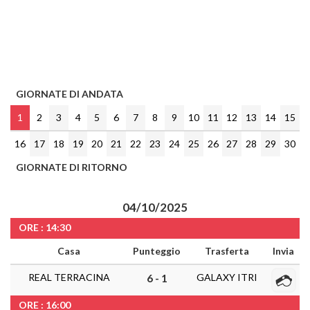
GIORNATE DI ANDATA
1
2
3
4
5
6
7
8
9
10
11
12
13
14
15
16
17
18
19
20
21
22
23
24
25
26
27
28
29
30
GIORNATE DI RITORNO
04/10/2025
ORE : 14:30
Casa
Punteggio
Trasferta
Invia
REAL TERRACINA
GALAXY ITRI
6 - 1
ORE : 16:00