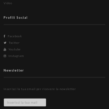
Video
Profili Social
Facebook
Twitter
Youtube
Instagram
Newsletter
Inserisci la tua email per ricevere la newsletter