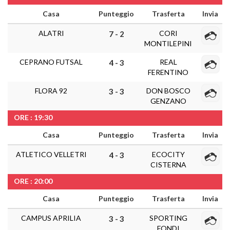
Casa
Punteggio
Trasferta
Invia
ALATRI
CORI
7 - 2
MONTILEPINI
CEPRANO FUTSAL
REAL
4 - 3
FERENTINO
FLORA 92
DON BOSCO
3 - 3
GENZANO
ORE : 19:30
Casa
Punteggio
Trasferta
Invia
ATLETICO VELLETRI
ECOCITY
4 - 3
CISTERNA
ORE : 20:00
Casa
Punteggio
Trasferta
Invia
CAMPUS APRILIA
SPORTING
3 - 3
FONDI