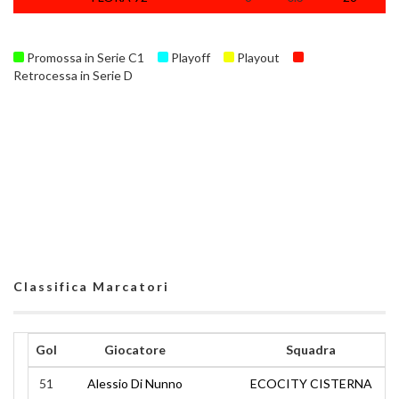
Promossa in Serie C1
Playoff
Playout
Retrocessa in Serie D
Classifica Marcatori
Gol
Giocatore
Squadra
51
Alessio Di Nunno
ECOCITY CISTERNA