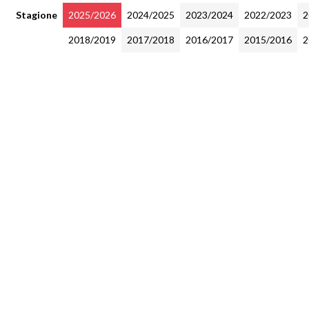
Stagione
2025/2026
2024/2025
2023/2024
2022/2023
2
2018/2019
2017/2018
2016/2017
2015/2016
2