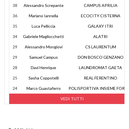
38
Alessandro Screpante
CAMPUS APRILIA
36
Mariano Iannella
ECOCITY CISTERNA
35
Luca Pelliccia
GALAXY ITRI
34
Gabriele Magliocchetti
ALATRI
29
Alessandro Mongiovi
CS LAURENTUM
29
Samuel Campus
DON BOSCO GENZANO
28
Davi Henrique
LAUNDROMAT GAETA
25
Sasha Coppotelli
REAL FERENTINO
24
Marco Guastaferro
POLISPORTIVA INSIEME FORM
VEDI TUTTI