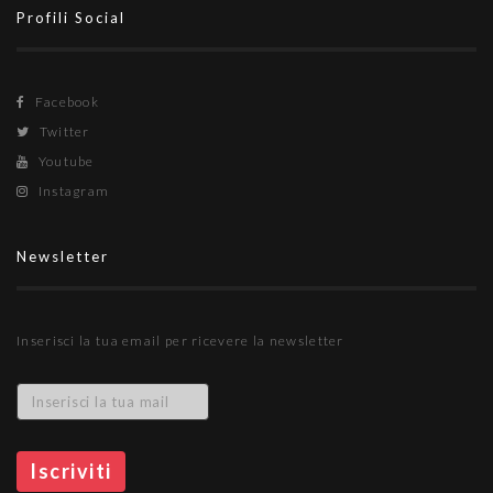
Profili Social
Facebook
Twitter
Youtube
Instagram
Newsletter
Inserisci la tua email per ricevere la newsletter