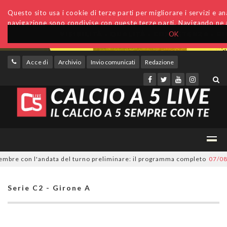
Questo sito usa i cookie di terze parti per migliorare i servizi e anal
navigazione sono condivise con queste terze parti. Navigando ne a
OK
Accedi
Archivio
Invio comunicati
Redazione
re con l'andata del turno preliminare: il programma completo
07/08/202
Serie C2 - Girone A