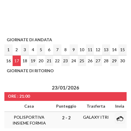
GIORNATE DI ANDATA
1
2
3
4
5
6
7
8
9
10
11
12
13
14
15
16
17
18
19
20
21
22
23
24
25
26
27
28
29
30
GIORNATE DI RITORNO
23/01/2026
ORE : 21:00
Casa
Punteggio
Trasferta
Invia
POLISPORTIVA
GALAXY ITRI
2 - 2
INSIEME FORMIA