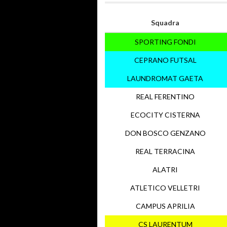
Squadra
SPORTING FONDI
CEPRANO FUTSAL
LAUNDROMAT GAETA
REAL FERENTINO
ECOCITY CISTERNA
DON BOSCO GENZANO
REAL TERRACINA
ALATRI
ATLETICO VELLETRI
CAMPUS APRILIA
CS LAURENTUM