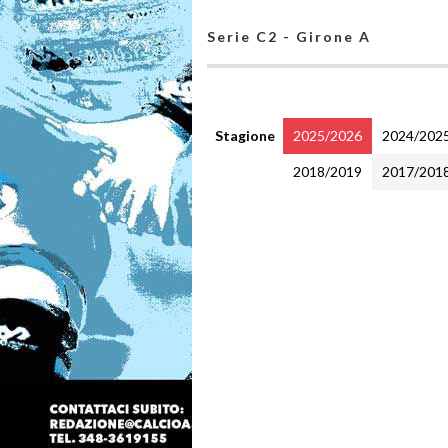
Serie C2 - Girone A
Stagione
2025/2026
2024/202
2018/2019
2017/201