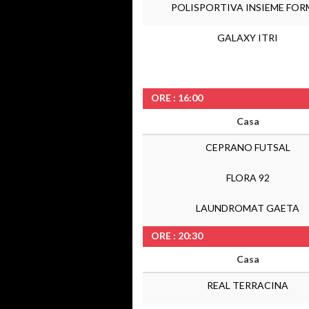
POLISPORTIVA INSIEME FOR
GALAXY ITRI
ORE : 16:00
Casa
CEPRANO FUTSAL
FLORA 92
LAUNDROMAT GAETA
ORE : 20:30
Casa
REAL TERRACINA