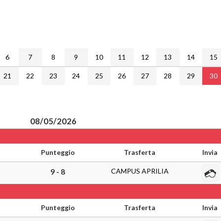
6
7
8
9
10
11
12
13
14
15
21
22
23
24
25
26
27
28
29
30
08/05/2026
Punteggio
Trasferta
Invia
CAMPUS APRILIA
9 - 8
Punteggio
Trasferta
Invia