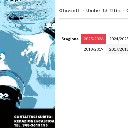
Giovanili - Under 15 Elite -
Stagione
2025/2026
2024/202
2018/2019
2017/201