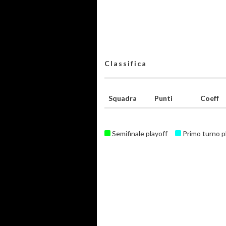
Classifica
Squadra
Punti
Coeff
Semifinale playoff
Primo turno p