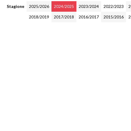
Stagione
2025/2026
2024/2025
2023/2024
2022/2023
2
2018/2019
2017/2018
2016/2017
2015/2016
2