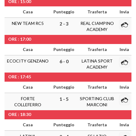
ORE : 15:00
Casa
Punteggio
Trasferta
Invia
NEW TEAM RC5
REAL CIAMPINO
2 - 3
ACADEMY
ORE : 17:00
Casa
Punteggio
Trasferta
Invia
ECOCITY GENZANO
LATINA SPORT
6 - 0
ACADEMY
ORE : 17:45
Casa
Punteggio
Trasferta
Invia
FORTE
SPORTING CLUB
1 - 5
COLLEFERRO
MARCONI
ORE : 18:30
Casa
Punteggio
Trasferta
Invia