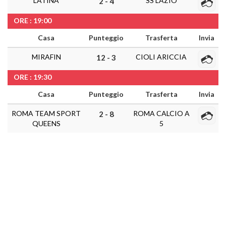
LATINA
SS LAZIO
2 - 4
ORE : 19:00
Casa
Punteggio
Trasferta
Invia
MIRAFIN
CIOLI ARICCIA
12 - 3
ORE : 19:30
Casa
Punteggio
Trasferta
Invia
ROMA TEAM SPORT
ROMA CALCIO A
2 - 8
QUEENS
5