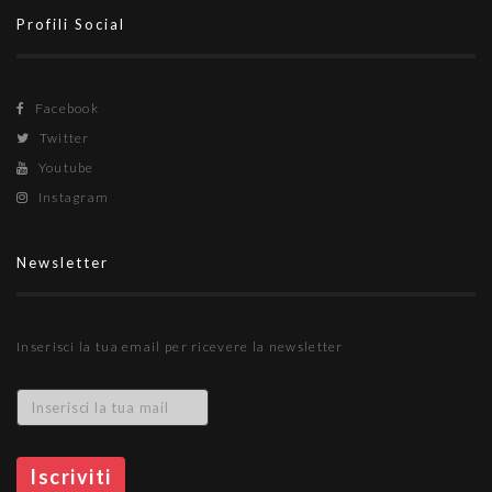
Profili Social
Facebook
Twitter
Youtube
Instagram
Newsletter
Inserisci la tua email per ricevere la newsletter