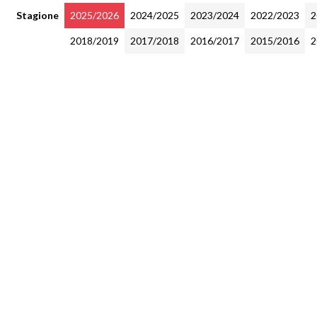
Stagione
2025/2026
2024/2025
2023/2024
2022/2023
2
2018/2019
2017/2018
2016/2017
2015/2016
2