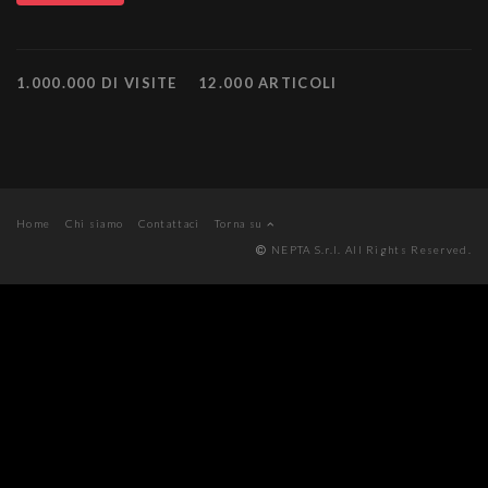
1.000.000 DI VISITE
12.000 ARTICOLI
Home
Chi siamo
Contattaci
Torna su
NEPTA S.r.l. All Rights Reserved.