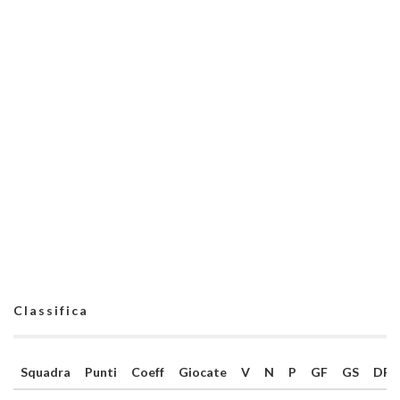
Classifica
Squadra
Punti
Coeff
Giocate
V
N
P
GF
GS
DR