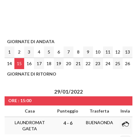
GIORNATE DI ANDATA
1
2
3
4
5
6
7
8
9
10
11
12
13
14
15
16
17
18
19
20
21
22
23
24
25
26
GIORNATE DI RITORNO
29/01/2022
ORE : 15:00
Casa
Punteggio
Trasferta
Invia
LAUNDROMAT
BUENAONDA
4 - 6
GAETA