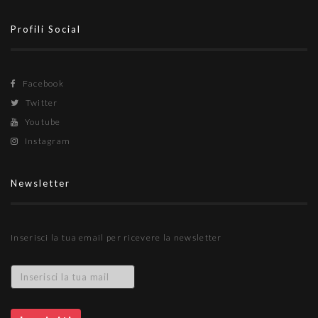
Profili Social
Facebook
Twitter
Youtube
Instagram
Newsletter
Inserisci la tua email per ricevere la newsletter