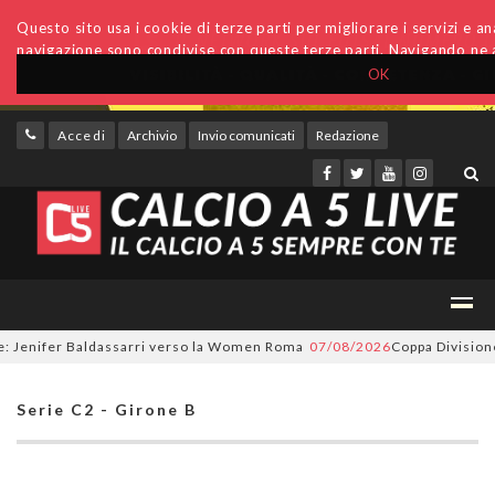
Questo sito usa i cookie di terze parti per migliorare i servizi e anal
navigazione sono condivise con queste terze parti. Navigando ne a
OK
Accedi
Archivio
Invio comunicati
Redazione
enifer Baldassarri verso la Women Roma
07/08/2026
Coppa Divisione, si 
Serie C2 - Girone B