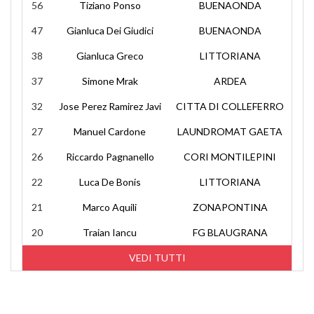
56
Tiziano Ponso
BUENAONDA
47
Gianluca Dei Giudici
BUENAONDA
38
Gianluca Greco
LITTORIANA
37
Simone Mrak
ARDEA
32
Jose Perez Ramirez Javi
CITTA DI COLLEFERRO
27
Manuel Cardone
LAUNDROMAT GAETA
26
Riccardo Pagnanello
CORI MONTILEPINI
22
Luca De Bonis
LITTORIANA
21
Marco Aquili
ZONAPONTINA
20
Traian Iancu
FG BLAUGRANA
VEDI TUTTI