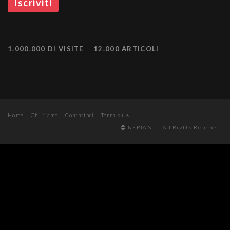
1.000.000 DI VISITE
12.000 ARTICOLI
Home
Chi siamo
Contattaci
Torna su
NEPTA S.r.l. All Rights Reserved.