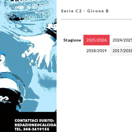
Serie C2 - Girone B
Stagione
2025/2026
2024/202
2018/2019
2017/201