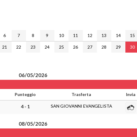
6
7
8
9
10
11
12
13
14
15
21
22
23
24
25
26
27
28
29
30
06/05/2026
Punteggio
Trasferta
Invia
SAN GIOVANNI EVANGELISTA
4 - 1
08/05/2026