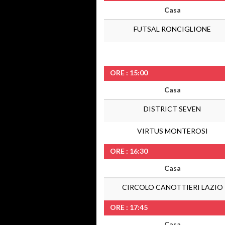
Casa
FUTSAL RONCIGLIONE
ORE : 15:00
Casa
DISTRICT SEVEN
VIRTUS MONTEROSI
ORE : 16:30
Casa
CIRCOLO CANOTTIERI LAZIO
ORE : 17:45
Casa