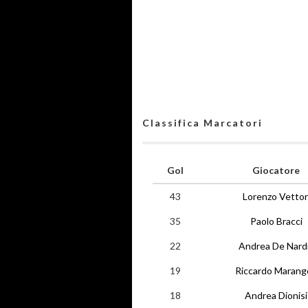
Classifica Marcatori
Gol
Giocatore
43
Lorenzo Vettor
35
Paolo Bracci
22
Andrea De Nard
19
Riccardo Marang
18
Andrea Dionisi