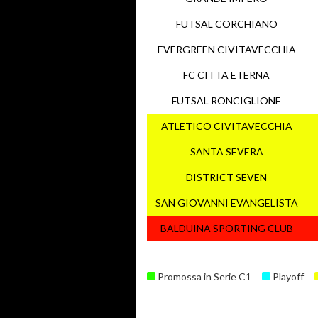
FUTSAL CORCHIANO
EVERGREEN CIVITAVECCHIA
FC CITTA ETERNA
FUTSAL RONCIGLIONE
ATLETICO CIVITAVECCHIA
SANTA SEVERA
DISTRICT SEVEN
SAN GIOVANNI EVANGELISTA
BALDUINA SPORTING CLUB
Promossa in Serie C1
Playoff