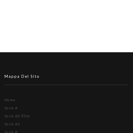
Mappa Del Sito
Home
Serie A
Serie A2 Élite
Serie A2
Serie B