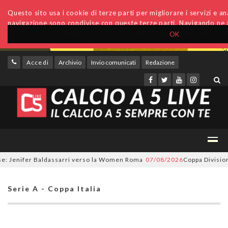
Questo sito usa i cookie di terze parti per migliorare i servizi e anal
navigazione sono condivise con queste terze parti. Navigando ne a
OK
Accedi
Archivio
Invio comunicati
Redazione
 Jenifer Baldassarri verso la Women Roma
07/08/2026
Coppa Divisione, 
Serie A - Coppa Italia