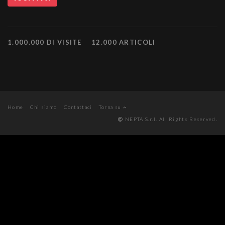
1.000.000 DI VISITE
12.000 ARTICOLI
Home
Chi siamo
Contattaci
Torna su
NEPTA S.r.l. All Rights Reserved.