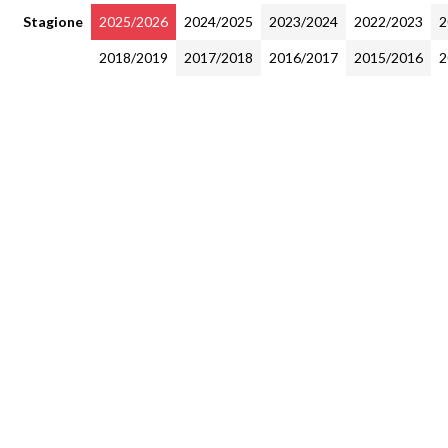
Stagione
2025/2026
2024/2025
2023/2024
2022/2023
2
2018/2019
2017/2018
2016/2017
2015/2016
2