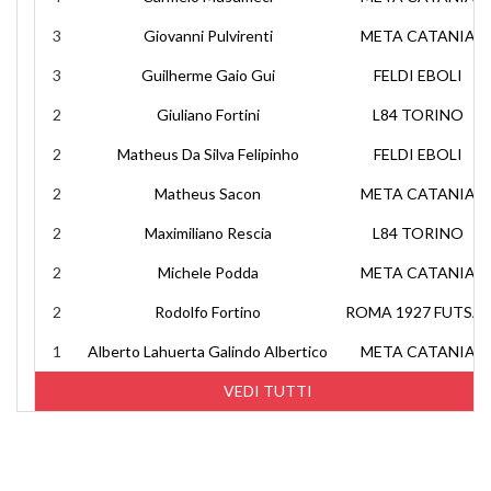
3
Giovanni Pulvirenti
META CATANIA
3
Guilherme Gaio Gui
FELDI EBOLI
2
Giuliano Fortini
L84 TORINO
2
Matheus Da Silva Felipinho
FELDI EBOLI
2
Matheus Sacon
META CATANIA
2
Maximiliano Rescia
L84 TORINO
2
Michele Podda
META CATANIA
2
Rodolfo Fortino
ROMA 1927 FUTSAL
1
Alberto Lahuerta Galindo Albertico
META CATANIA
VEDI TUTTI