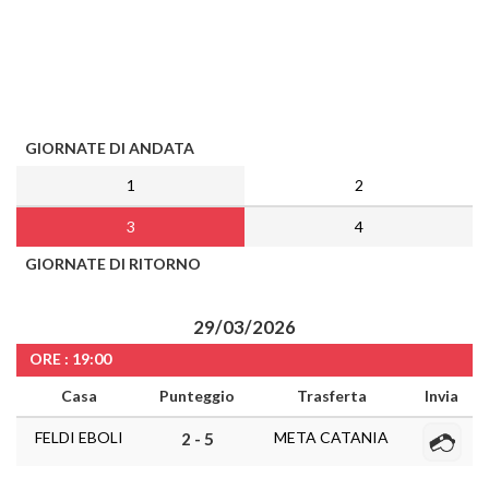
GIORNATE DI ANDATA
1
2
3
4
GIORNATE DI RITORNO
29/03/2026
ORE : 19:00
Casa
Punteggio
Trasferta
Invia
FELDI EBOLI
META CATANIA
2 - 5