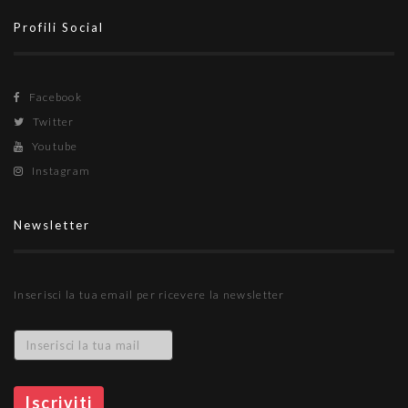
Profili Social
Facebook
Twitter
Youtube
Instagram
Newsletter
Inserisci la tua email per ricevere la newsletter