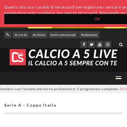
Questo sito usa i cookie di terze parti per migliorare i servizi e anal
navigazione sono condivise con queste terze parti. Navigando ne a
OK
Accedi
Archivio
Invio comunicati
Redazione
mbre con l'andata del turno preliminare: il programma completo
07/08/2
Serie A - Coppa Italia