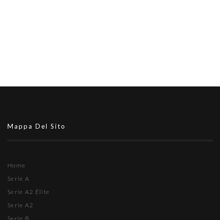
Mappa Del Sito
Home
Serie A
Serie A2 Élite
Serie A2
Serie B