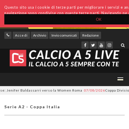
Questo sito usa i cookie di terze parti per migliorare i servizi e anal
navigazione sono condivise con queste terze parti. Navigando ne a
OK
Accedi
Archivio
Invio comunicati
Redazione
: Jenifer Baldassarri verso la Women Roma
07/08/2026
Coppa Divisione, 
Serie A2 - Coppa Italia