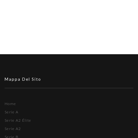
Mappa Del Sito
Home
Serie A
Serie A2 Élite
Serie A2
Serie B