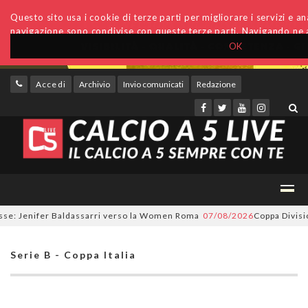
Questo sito usa i cookie di terze parti per migliorare i servizi e anal
navigazione sono condivise con queste terze parti. Navigando ne a
OK
Accedi
Archivio
Invio comunicati
Redazione
e: Jenifer Baldassarri verso la Women Roma
07/08/2026
Coppa Divisione,
Serie B - Coppa Italia