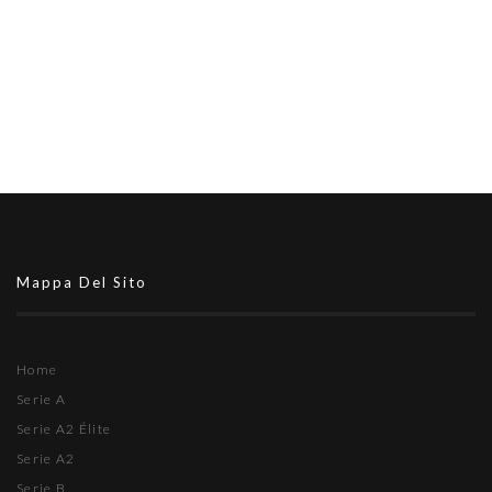
Mappa Del Sito
Home
Serie A
Serie A2 Élite
Serie A2
Serie B