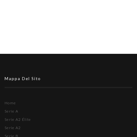
Mappa Del Sito
Home
Serie A
Serie A2 Élite
Serie A2
Serie B