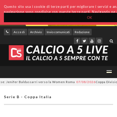
Questo sito usa i cookie di terze parti per migliorare i servizi e anal
navigazione sono condivise con queste terze parti. Navigando ne a
OK
Accedi
Archivio
Invio comunicati
Redazione
: Jenifer Baldassarri verso la Women Roma
07/08/2026
Coppa Divisione, 
Serie B - Coppa Italia