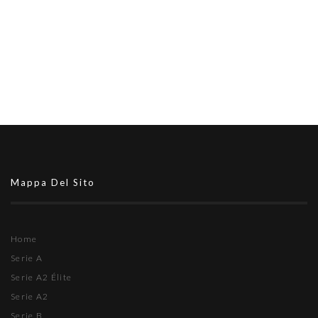
Mappa Del Sito
Home
Serie A
Serie A2 Élite
Serie A2
Serie B