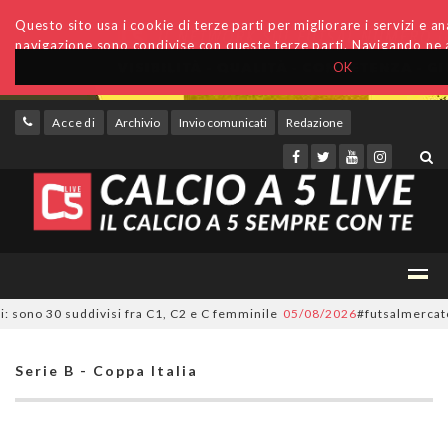
Questo sito usa i cookie di terze parti per migliorare i servizi e anal
navigazione sono condivise con queste terze parti. Navigando ne a
OK
Accedi
Archivio
Invio comunicati
Redazione
sono 30 suddivisi fra C1, C2 e C femminile
05/08/2026
#futsalmercato, ora
Serie B - Coppa Italia