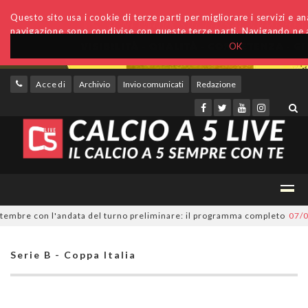
Questo sito usa i cookie di terze parti per migliorare i servizi e anal
navigazione sono condivise con queste terze parti. Navigando ne a
OK
Accedi
Archivio
Invio comunicati
Redazione
embre con l'andata del turno preliminare: il programma completo
07/08/2
Serie B - Coppa Italia