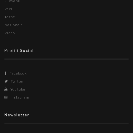
Giovanili
Vari
Tornei
Nazionale
Video
Profili Social
Facebook
Twitter
Youtube
Instagram
Newsletter