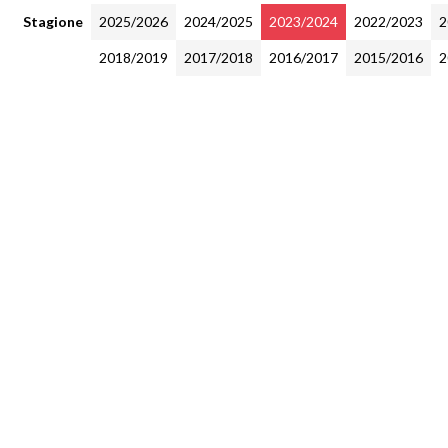
Stagione
2025/2026
2024/2025
2023/2024
2022/2023
2
2018/2019
2017/2018
2016/2017
2015/2016
2