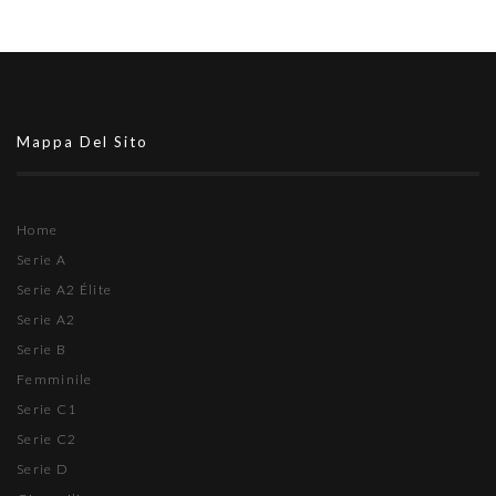
Mappa Del Sito
Home
Serie A
Serie A2 Élite
Serie A2
Serie B
Femminile
Serie C1
Serie C2
Serie D