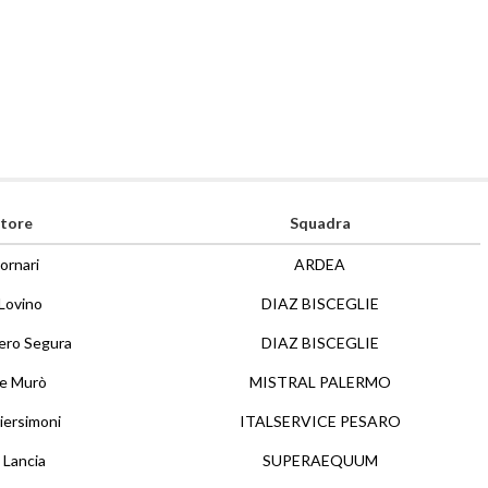
tore
Squadra
ornari
ARDEA
Lovino
DIAZ BISCEGLIE
ero Segura
DIAZ BISCEGLIE
re Murò
MISTRAL PALERMO
iersimoni
ITALSERVICE PESARO
 Lancia
SUPERAEQUUM