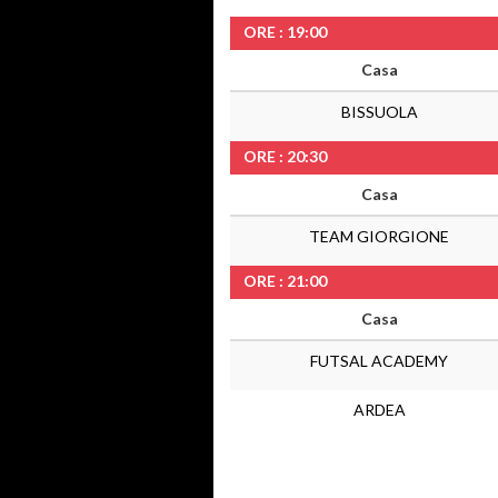
ORE : 19:00
Casa
BISSUOLA
ORE : 20:30
Casa
TEAM GIORGIONE
ORE : 21:00
Casa
FUTSAL ACADEMY
ARDEA