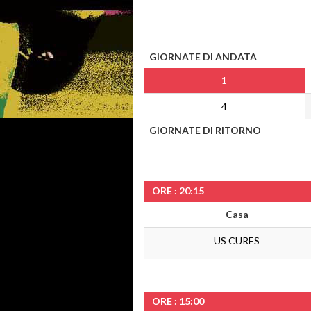
GIORNATE DI ANDATA
1
4
GIORNATE DI RITORNO
ORE : 20:15
Casa
US CURES
ORE : 15:00