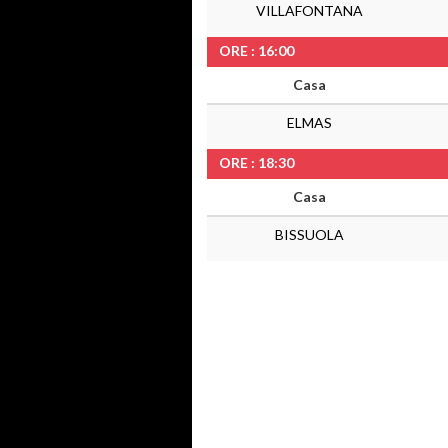
VILLAFONTANA
ORE : 16:00
Casa
ELMAS
ORE : 18:30
Casa
BISSUOLA