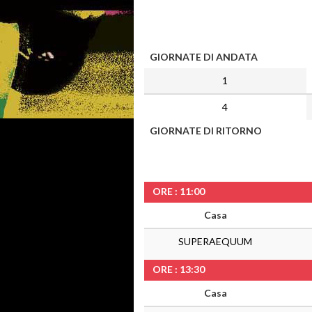
GIORNATE DI ANDATA
1
4
GIORNATE DI RITORNO
ORE : 11:00
Casa
SUPERAEQUUM
ORE : 13:30
Casa