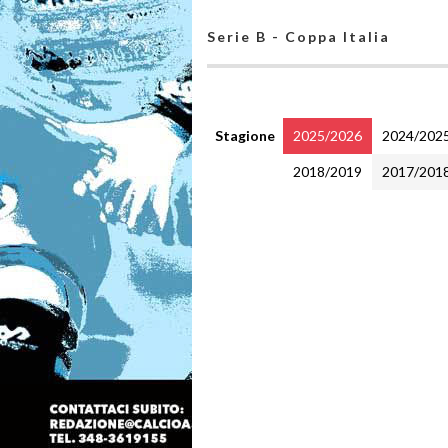
Serie B - Coppa Italia
Stagione
2025/2026
2024/202
2018/2019
2017/201