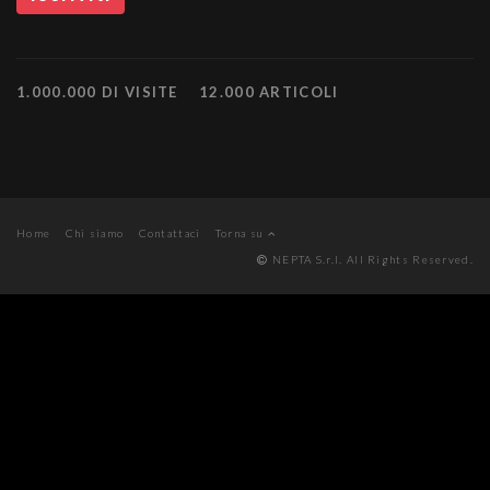
1.000.000 DI VISITE
12.000 ARTICOLI
Home
Chi siamo
Contattaci
Torna su
NEPTA S.r.l. All Rights Reserved.