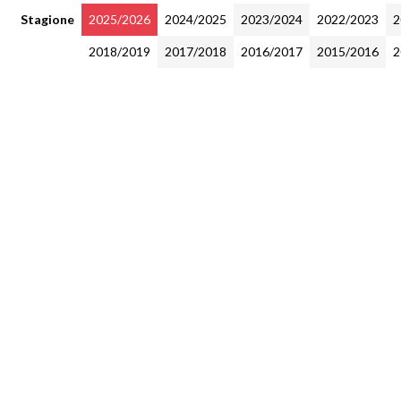
Stagione
2025/2026
2024/2025
2023/2024
2022/2023
2
2018/2019
2017/2018
2016/2017
2015/2016
2