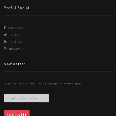
Profili Social
Facebook
Twitter
Youtube
Instagram
Newsletter
Inserisci la tua email per ricevere la newsletter