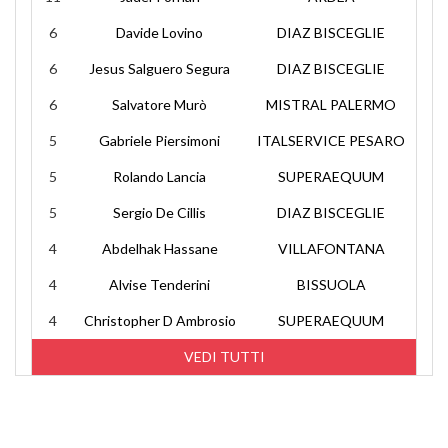
6
Davide Lovino
DIAZ BISCEGLIE
6
Jesus Salguero Segura
DIAZ BISCEGLIE
6
Salvatore Murò
MISTRAL PALERMO
5
Gabriele Piersimoni
ITALSERVICE PESARO
5
Rolando Lancia
SUPERAEQUUM
5
Sergio De Cillis
DIAZ BISCEGLIE
4
Abdelhak Hassane
VILLAFONTANA
4
Alvise Tenderini
BISSUOLA
4
Christopher D Ambrosio
SUPERAEQUUM
VEDI TUTTI