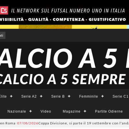
ti
lite
Serie A2
Serie B
Femminile
Serie C1
Nazionale
Video
Magazine
Partite Odierne
Roma
07/08/2026
Coppa Divisione, si parte il 19 settembre con l'andata 