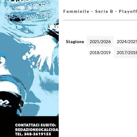
Femminile - Serie B - Playof
Stagione
2025/2026
2024/202
2018/2019
2017/201