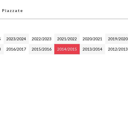
f Piazzate
5
2023/2024
2022/2023
2021/2022
2020/2021
2019/2020
8
2016/2017
2015/2016
2014/2015
2013/2014
2012/2013