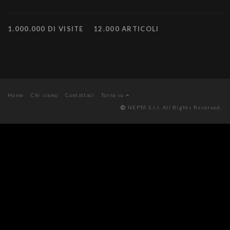
1.000.000 DI VISITE
12.000 ARTICOLI
Home
Chi siamo
Contattaci
Torna su
NEPTA S.r.l. All Rights Reserved.