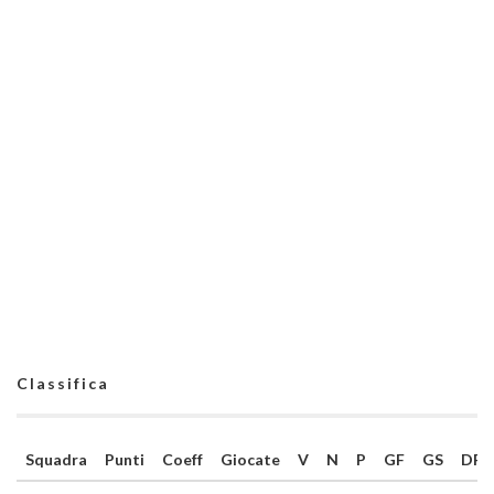
Classifica
Squadra
Punti
Coeff
Giocate
V
N
P
GF
GS
DR