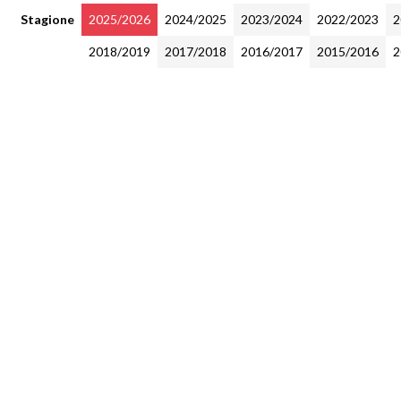
Stagione
2025/2026
2024/2025
2023/2024
2022/2023
2
2018/2019
2017/2018
2016/2017
2015/2016
2