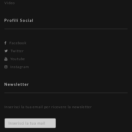
Video
Profili Social
Facebook
Twitter
Youtube
Instagram
Newsletter
Inserisci la tua email per ricevere la newsletter