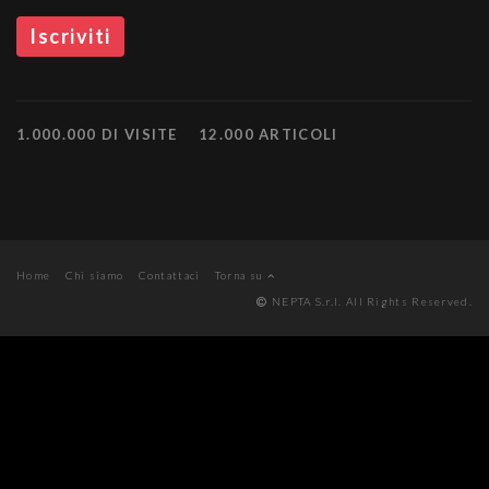
1.000.000 DI VISITE
12.000 ARTICOLI
Home
Chi siamo
Contattaci
Torna su
NEPTA S.r.l. All Rights Reserved.