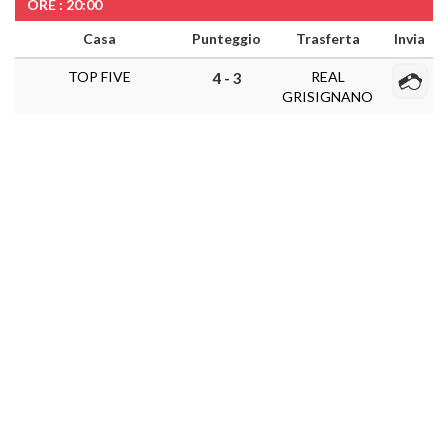
ORE : 20:00
Casa
Punteggio
Trasferta
Invia
TOP FIVE
REAL
4 - 3
GRISIGNANO