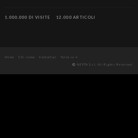
1.000.000 DI VISITE
12.000 ARTICOLI
Home
Chi siamo
Contattaci
Torna su
NEPTA S.r.l. All Rights Reserved.