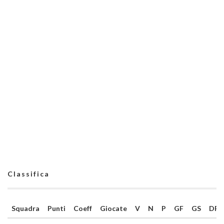
Classifica
Squadra
Punti
Coeff
Giocate
V
N
P
GF
GS
DR