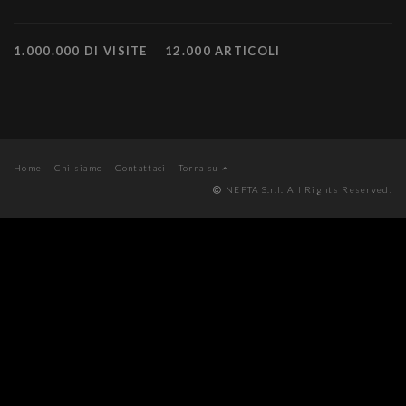
1.000.000 DI VISITE
12.000 ARTICOLI
Home
Chi siamo
Contattaci
Torna su
NEPTA S.r.l. All Rights Reserved.