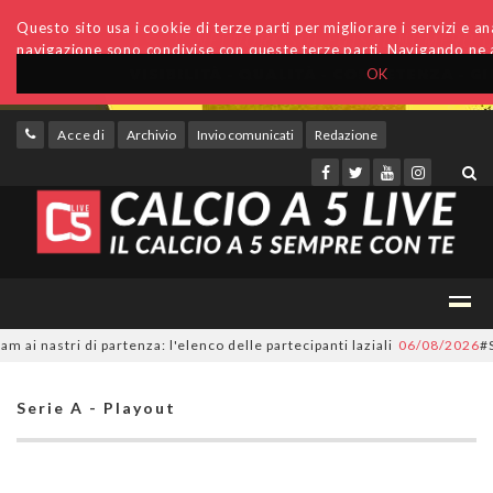
Questo sito usa i cookie di terze parti per migliorare i servizi e anal
navigazione sono condivise con queste terze parti. Navigando ne a
OK
Accedi
Archivio
Invio comunicati
Redazione
nastri di partenza: l'elenco delle partecipanti laziali
06/08/2026
#Serie
Serie A - Playout