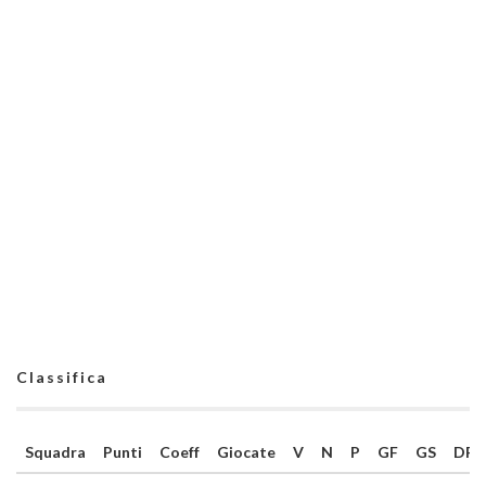
Classifica
Squadra
Punti
Coeff
Giocate
V
N
P
GF
GS
DR