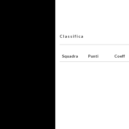
Classifica
Squadra
Punti
Coeff