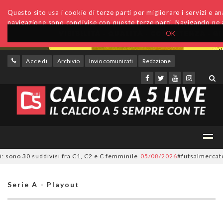
Questo sito usa i cookie di terze parti per migliorare i servizi e anal
navigazione sono condivise con queste terze parti. Navigando ne a
OK
Accedi
Archivio
Invio comunicati
Redazione
sono 30 suddivisi fra C1, C2 e C femminile
05/08/2026
#futsalmercato, ora
Serie A - Playout