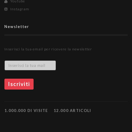
Youtube
Instagram
Newsletter
Inserisci la tua email per ricevere la newsletter
1.000.000 DI VISITE
12.000 ARTICOLI