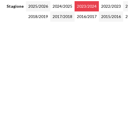
Stagione
2025/2026
2024/2025
2023/2024
2022/2023
2
2018/2019
2017/2018
2016/2017
2015/2016
2