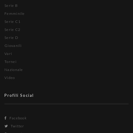
Serie B
Femminile
Serie C1
Serie C2
Serie D
Giovanili
Vari
Tornei
Nazionale
Video
Profili Social
Facebook
Twitter