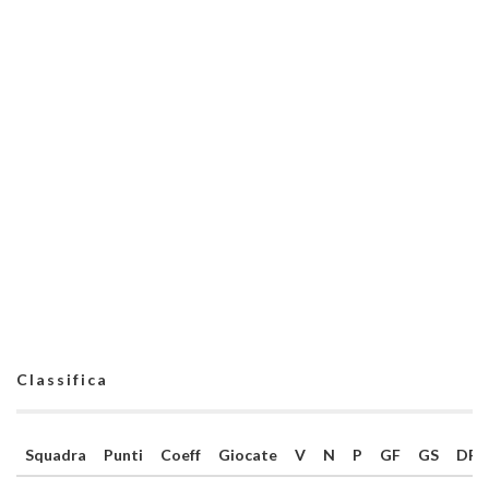
Classifica
Squadra
Punti
Coeff
Giocate
V
N
P
GF
GS
DR