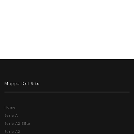
Mappa Del Sito
Home
Serie A
Serie A2 Élite
Serie A2