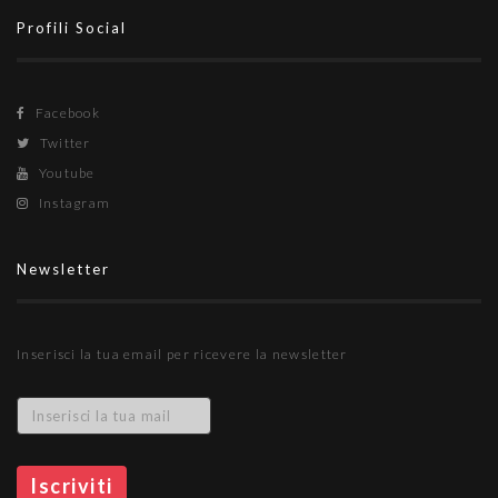
Profili Social
Facebook
Twitter
Youtube
Instagram
Newsletter
Inserisci la tua email per ricevere la newsletter