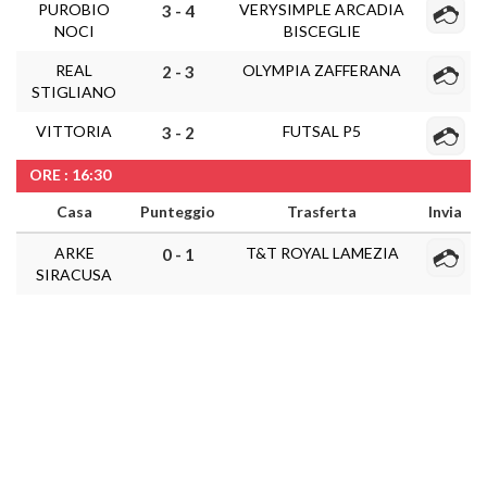
PUROBIO
VERYSIMPLE ARCADIA
3 - 4
NOCI
BISCEGLIE
REAL
OLYMPIA ZAFFERANA
2 - 3
STIGLIANO
VITTORIA
FUTSAL P5
3 - 2
ORE : 16:30
Casa
Punteggio
Trasferta
Invia
ARKE
T&T ROYAL LAMEZIA
0 - 1
SIRACUSA