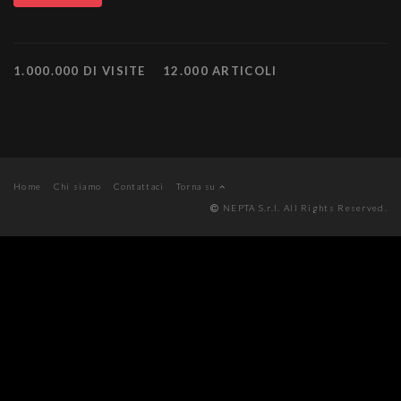
1.000.000 DI VISITE
12.000 ARTICOLI
Home
Chi siamo
Contattaci
Torna su
NEPTA S.r.l. All Rights Reserved.