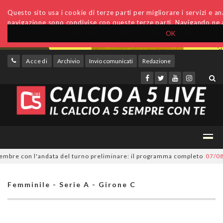
Questo sito usa i cookie di terze parti per migliorare i servizi e anal
navigazione sono condivise con queste terze parti. Navigando ne a
OK
Accedi
Archivio
Invio comunicati
Redazione
re con l'andata del turno preliminare: il programma completo
07/08/20
Femminile - Serie A - Girone C