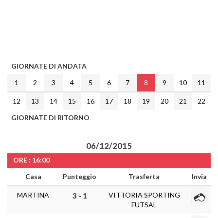
GIORNATE DI ANDATA
1
2
3
4
5
6
7
8
9
10
11
12
13
14
15
16
17
18
19
20
21
22
GIORNATE DI RITORNO
06/12/2015
ORE : 16:00
Casa
Punteggio
Trasferta
Invia
MARTINA
VITTORIA SPORTING
3 - 1
FUTSAL