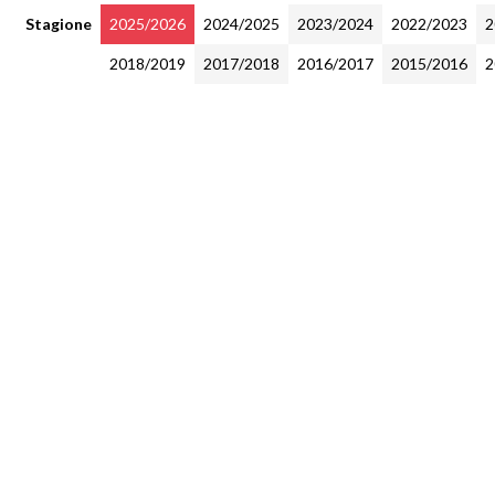
Stagione
2025/2026
2024/2025
2023/2024
2022/2023
2
2018/2019
2017/2018
2016/2017
2015/2016
2