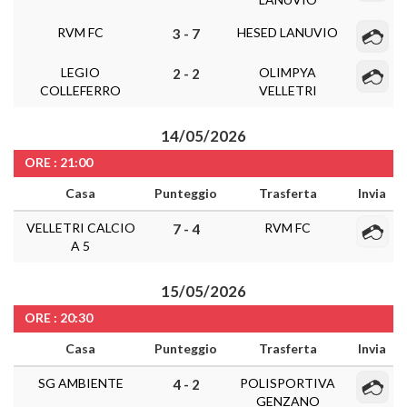
RVM FC
HESED LANUVIO
3 - 7
LEGIO
OLIMPYA
2 - 2
COLLEFERRO
VELLETRI
14/05/2026
ORE : 21:00
Casa
Punteggio
Trasferta
Invia
VELLETRI CALCIO
RVM FC
7 - 4
A 5
15/05/2026
ORE : 20:30
Casa
Punteggio
Trasferta
Invia
SG AMBIENTE
POLISPORTIVA
4 - 2
GENZANO