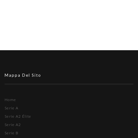
Mappa Del Sito
Home
Serie A
Serie A2 Élite
Serie A2
Serie B