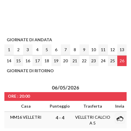
GIORNATE DI ANDATA
1
2
3
4
5
6
7
8
9
10
11
12
13
14
15
16
17
18
19
20
21
22
23
24
25
26
GIORNATE DI RITORNO
06/05/2026
ORE : 20:00
Casa
Punteggio
Trasferta
Invia
MM16 VELLETRI
VELLETRI CALCIO
4 - 4
A 5