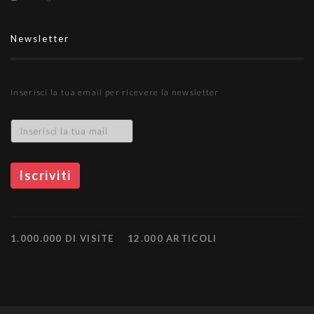
Newsletter
Inserisci la tua email per ricevere la newsletter
1.000.000 DI VISITE
12.000 ARTICOLI