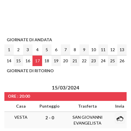
GIORNATE DI ANDATA
1
2
3
4
5
6
7
8
9
10
11
12
13
14
15
16
17
18
19
20
21
22
23
24
25
26
GIORNATE DI RITORNO
15/03/2024
ORE : 20:00
Casa
Punteggio
Trasferta
Invia
VESTA
SAN GIOVANNI
2 - 0
EVANGELISTA