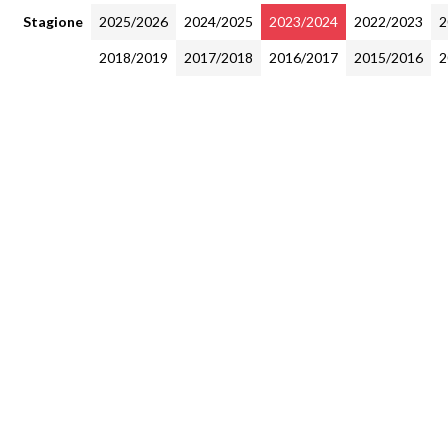
Stagione
2025/2026
2024/2025
2023/2024
2022/2023
2
2018/2019
2017/2018
2016/2017
2015/2016
2