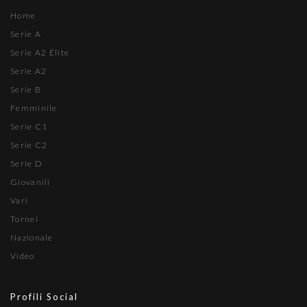
Home
Serie A
Serie A2 Élite
Serie A2
Serie B
Femminile
Serie C1
Serie C2
Serie D
Giovanili
Vari
Tornei
Nazionale
Video
Profili Social