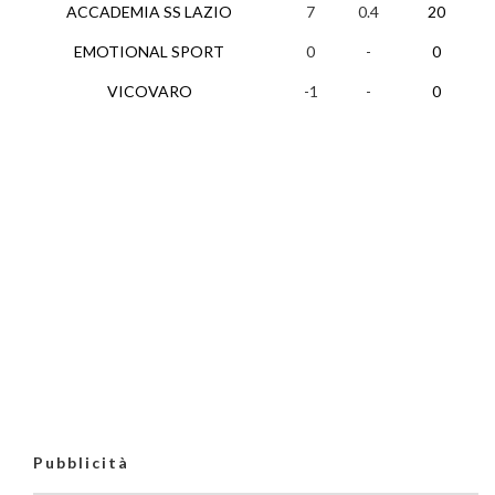
ACCADEMIA SS LAZIO
7
0.4
20
EMOTIONAL SPORT
0
-
0
VICOVARO
-1
-
0
Pubblicità