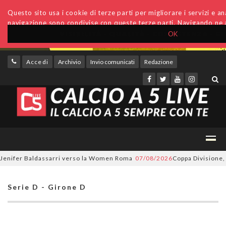
Questo sito usa i cookie di terze parti per migliorare i servizi e anal
navigazione sono condivise con queste terze parti. Navigando ne a
OK
Accedi
Archivio
Invio comunicati
Redazione
nifer Baldassarri verso la Women Roma
07/08/2026
Coppa Divisione, si p
Serie D - Girone D