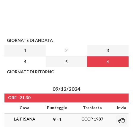
GIORNATE DI ANDATA
1
2
3
4
5
6
GIORNATE DI RITORNO
09/12/2024
ORE : 21:30
Casa
Punteggio
Trasferta
Invia
LA PISANA
CCCP 1987
9 - 1