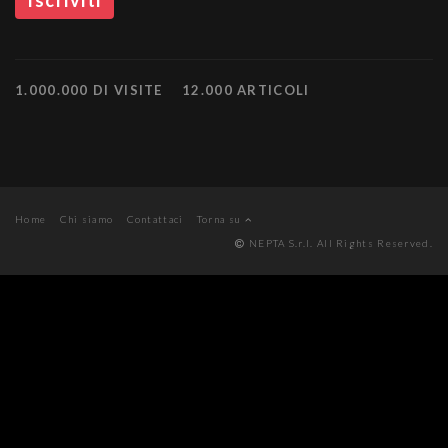
1.000.000 DI VISITE
12.000 ARTICOLI
Home
Chi siamo
Contattaci
Torna su
NEPTA S.r.l. All Rights Reserved.