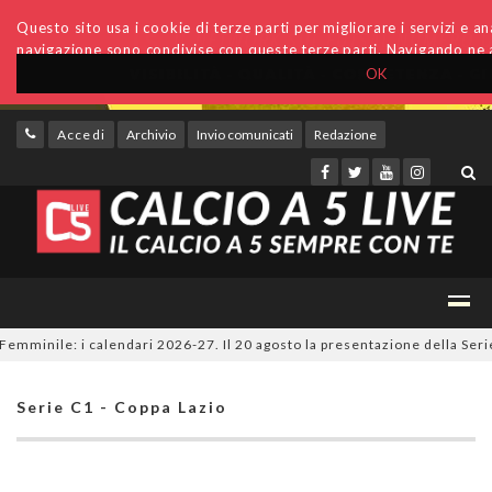
Questo sito usa i cookie di terze parti per migliorare i servizi e anal
navigazione sono condivise con queste terze parti. Navigando ne a
OK
Accedi
Archivio
Invio comunicati
Redazione
minile: i calendari 2026-27. Il 20 agosto la presentazione della Serie A 
Serie C1 - Coppa Lazio