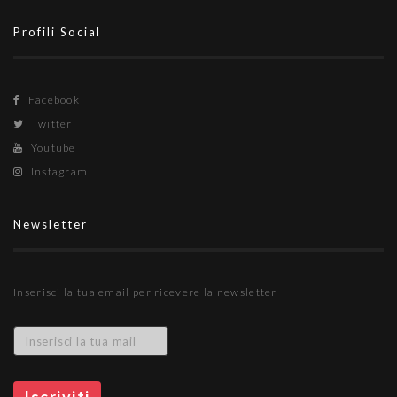
Profili Social
Facebook
Twitter
Youtube
Instagram
Newsletter
Inserisci la tua email per ricevere la newsletter