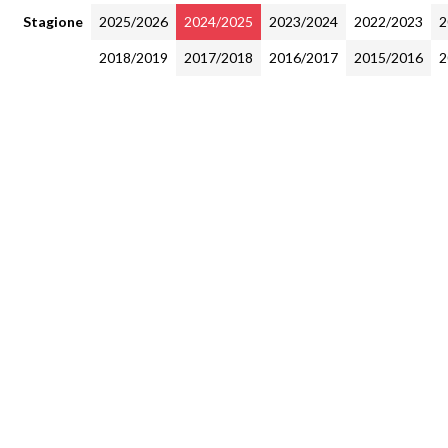
Stagione
2025/2026
2024/2025
2023/2024
2022/2023
2
2018/2019
2017/2018
2016/2017
2015/2016
2