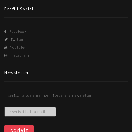
Profili Social
Facebook
Twitter
Youtube
Instagram
Newsletter
Inserisci la tua email per ricevere la newsletter