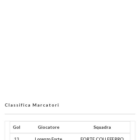
Classifica Marcatori
Gol
Giocatore
Squadra
13
Lorenzo Forte
FORTE COLLEFERRO