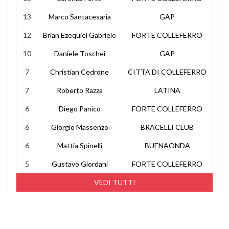
13
Marco Santacesaria
GAP
12
Brian Ezequiel Gabriele
FORTE COLLEFERRO
10
Daniele Toschei
GAP
7
Christian Cedrone
CITTA DI COLLEFERRO
7
Roberto Razza
LATINA
6
Diego Panico
FORTE COLLEFERRO
6
Giorgio Massenzo
BRACELLI CLUB
6
Mattia Spinelli
BUENAONDA
5
Gustavo Giordani
FORTE COLLEFERRO
VEDI TUTTI