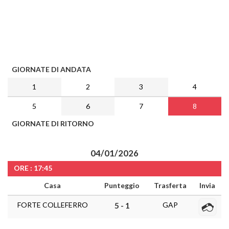
GIORNATE DI ANDATA
1
2
3
4
5
6
7
8
GIORNATE DI RITORNO
04/01/2026
ORE : 17:45
Casa
Punteggio
Trasferta
Invia
FORTE COLLEFERRO
GAP
5 - 1