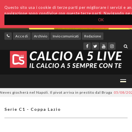
Questo sito usa i cookie di terze parti per migliorare i servizi e anal
navigazione sono condivise con queste terze parti. Navigando ne a
OK
Accedi
Archivio
Invio comunicati
Redazione
 giocherà nel Napoli. Il pivot arriva in prestito dal Braga
05/08/2026
CD
Serie C1 - Coppa Lazio