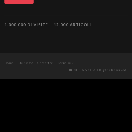
1.000.000 DI VISITE
12.000 ARTICOLI
Home
Chi siamo
Contattaci
Torna su
NEPTA S.r.l. All Rights Reserved.