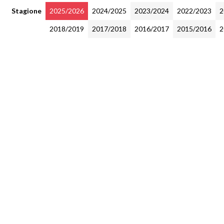
Stagione
2025/2026
2024/2025
2023/2024
2022/2023
2
2018/2019
2017/2018
2016/2017
2015/2016
2