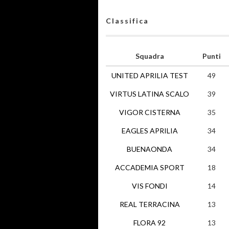
Classifica
Squadra
Punti
UNITED APRILIA TEST
49
VIRTUS LATINA SCALO
39
VIGOR CISTERNA
35
EAGLES APRILIA
34
BUENAONDA
34
ACCADEMIA SPORT
18
VIS FONDI
14
REAL TERRACINA
13
FLORA 92
13