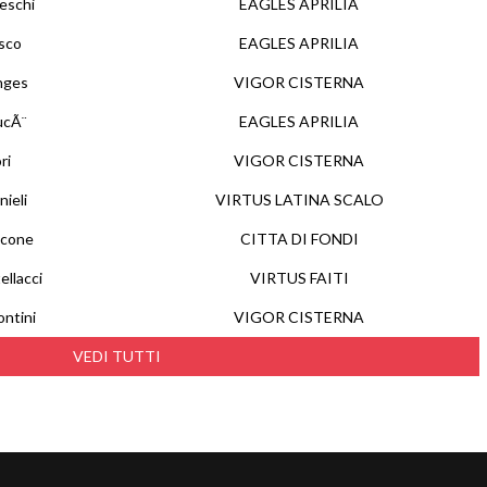
eschi
EAGLES APRILIA
sco
EAGLES APRILIA
nges
VIGOR CISTERNA
ucÃ¨
EAGLES APRILIA
ri
VIGOR CISTERNA
ieli
VIRTUS LATINA SCALO
icone
CITTA DI FONDI
llacci
VIRTUS FAITI
ntini
VIGOR CISTERNA
VEDI TUTTI