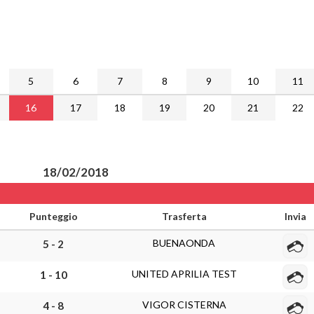
5
6
7
8
9
10
11
16
17
18
19
20
21
22
18/02/2018
Punteggio
Trasferta
Invia
BUENAONDA
5 - 2
UNITED APRILIA TEST
1 - 10
VIGOR CISTERNA
4 - 8