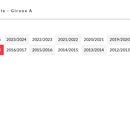
ale - Girone A
5
2023/2024
2022/2023
2021/2022
2020/2021
2019/2020
8
2016/2017
2015/2016
2014/2015
2013/2014
2012/2013