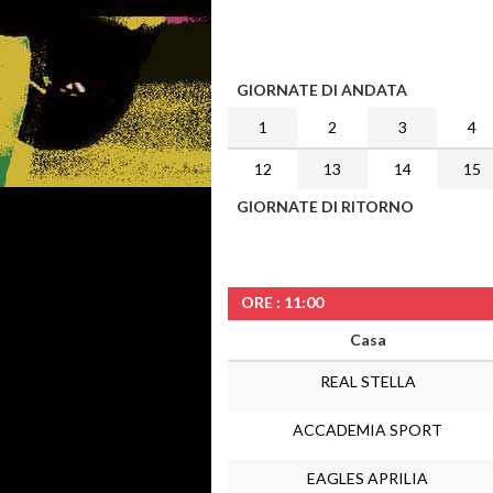
GIORNATE DI ANDATA
1
2
3
4
12
13
14
15
GIORNATE DI RITORNO
ORE : 11:00
Casa
REAL STELLA
ACCADEMIA SPORT
EAGLES APRILIA