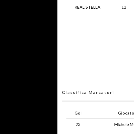
REAL STELLA
12
Classifica Marcatori
Gol
Giocato
23
Michele M