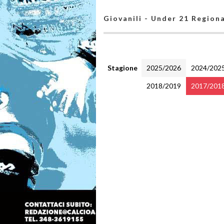
Giovanili - Under 21 Region
Stagione
2025/2026
2024/202
2018/2019
2017/201