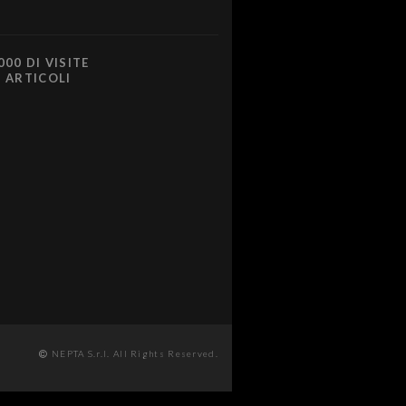
000 DI VISITE
0 ARTICOLI
NEPTA S.r.l. All Rights Reserved.