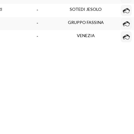
I
SOTEDI JESOLO
-
GRUPPO FASSINA
-
VENEZIA
-