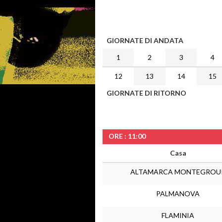
GIORNATE DI ANDATA
1
2
3
4
12
13
14
15
GIORNATE DI RITORNO
ORE : 11:00
Casa
ALTAMARCA MONTEGROU
PALMANOVA
FLAMINIA