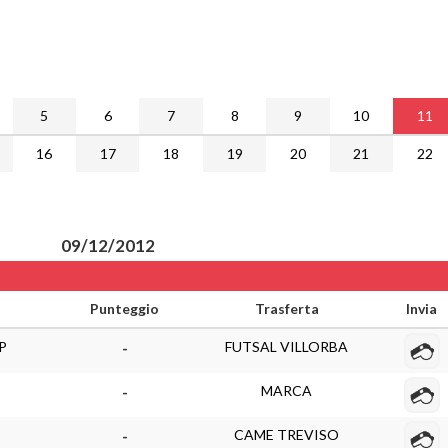
5
6
7
8
9
10
11
16
17
18
19
20
21
22
09/12/2012
Punteggio
Trasferta
Invia
P
FUTSAL VILLORBA
-
MARCA
-
CAME TREVISO
-