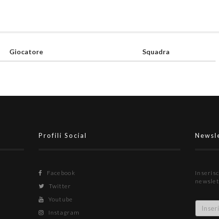
Giocatore
Squadra
Profili Social
Newsl
Facebook
Inserisc
newslet
Twitter
Youtube
Instagram