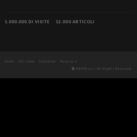
1.000.000 DI VISITE
12.000 ARTICOLI
Home
Chi siamo
Contattaci
Torna su
NEPTA S.r.l. All Rights Reserved.