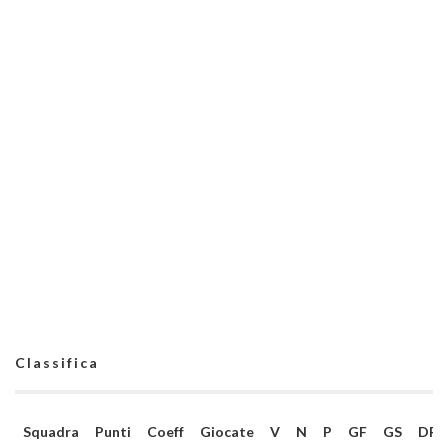
Classifica
Squadra
Punti
Coeff
Giocate
V
N
P
GF
GS
DR