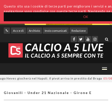
Questo sito usa i cookie di terze parti per migliorare i servizi e anal
navigazione sono condivise con queste terze parti. Navigando ne a
OK
Accedi
Archivio
Invio comunicati
Redazione
eves giocherà nel Napoli. Il pivot arriva in prestito dal Braga
05/08/20
Giovanili - Under 21 Nazionale - Girone E