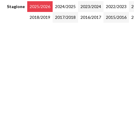
Stagione
2025/2026
2024/2025
2023/2024
2022/2023
2
2018/2019
2017/2018
2016/2017
2015/2016
2