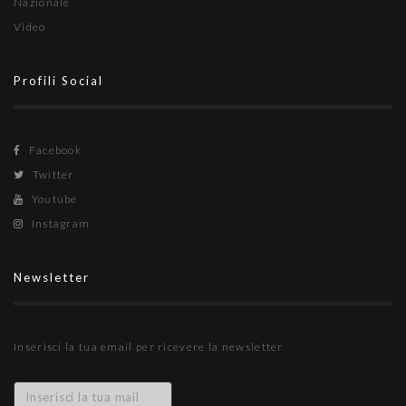
Nazionale
Video
Profili Social
Facebook
Twitter
Youtube
Instagram
Newsletter
Inserisci la tua email per ricevere la newsletter