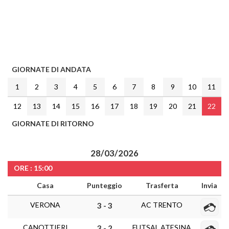
GIORNATE DI ANDATA
1
2
3
4
5
6
7
8
9
10
11
12
13
14
15
16
17
18
19
20
21
22
GIORNATE DI RITORNO
28/03/2026
ORE : 15:00
Casa
Punteggio
Trasferta
Invia
VERONA
AC TRENTO
3 - 3
CANOTTIERI
FUTSAL ATESINA
3 - 2