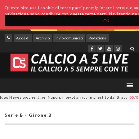
Questo sito usa i cookie di terze parti per migliorare i servizi e anal
navigazione sono condivise con queste terze parti. Navigando ne a
OK
Accedi
Archivio
Invio comunicati
Redazione
Neves giocherà nel Napoli. Il pivot arriva in prestito dal Braga
05/08/20
Serie B - Girone B