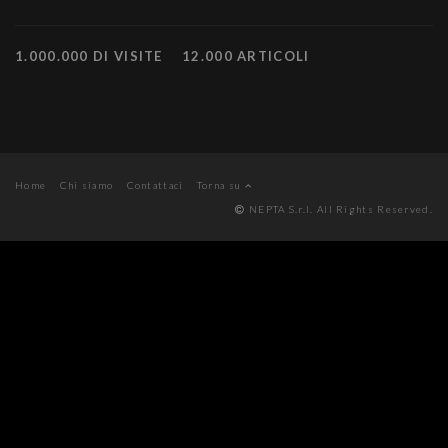
1.000.000 DI VISITE
12.000 ARTICOLI
Home
Chi siamo
Contattaci
Torna su
NEPTA S.r.l. All Rights Reserved.