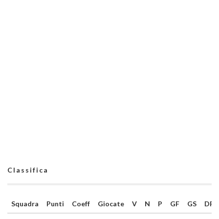
Classifica
Squadra
Punti
Coeff
Giocate
V
N
P
GF
GS
DR