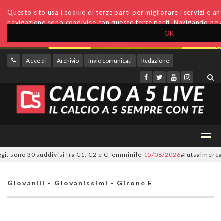
Questo sito usa i cookie di terze parti per migliorare i servizi e anal
navigazione sono condivise con queste terze parti. Navigando ne a
OK
Accedi
Archivio
Invio comunicati
Redazione
 sono 30 suddivisi fra C1, C2 e C femminile
05/08/2026
#futsalmercato, o
Giovanili - Giovanissimi - Girone E