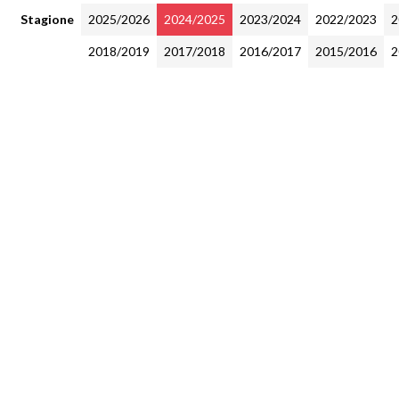
Stagione
2025/2026
2024/2025
2023/2024
2022/2023
2
2018/2019
2017/2018
2016/2017
2015/2016
2