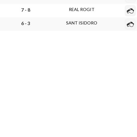
REAL ROGIT
7 - 8
SANT ISIDORO
6 - 3