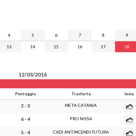
4
5
6
7
8
9
13
14
15
16
17
18
12/03/2016
Punteggio
Trasferta
Invia
META CATANIA
2 - 3
PRO NISSA
6 - 4
CADI ANTINCENDI FUTURA
5 - 4