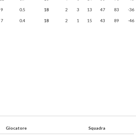
9
0.5
18
2
3
13
47
83
-36
7
0.4
18
2
1
15
43
89
-46
Giocatore
Squadra