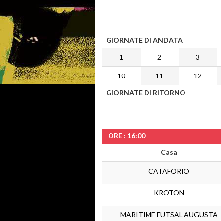
GIORNATE DI ANDATA
1
2
3
10
11
12
GIORNATE DI RITORNO
ORE : 16:00
Casa
CATAFORIO
KROTON
MARITIME FUTSAL AUGUSTA