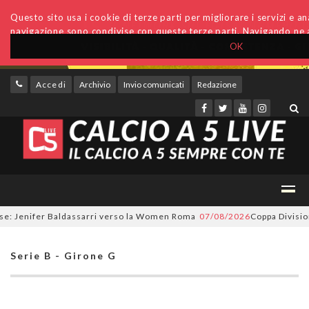
Questo sito usa i cookie di terze parti per migliorare i servizi e anal
navigazione sono condivise con queste terze parti. Navigando ne a
OK
Accedi
Archivio
Invio comunicati
Redazione
 Jenifer Baldassarri verso la Women Roma
07/08/2026
Coppa Divisione, s
Serie B - Girone G