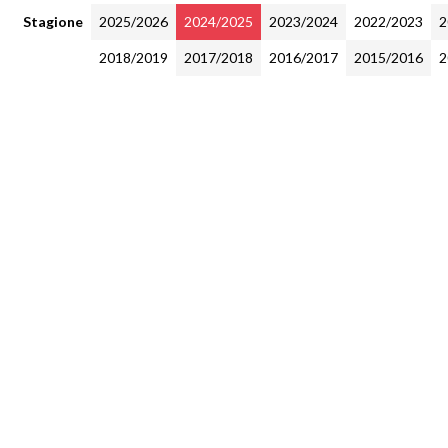
Stagione
2025/2026
2024/2025
2023/2024
2022/2023
2
2018/2019
2017/2018
2016/2017
2015/2016
2