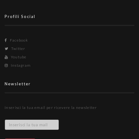
Profili Social
Facebook
Twitter
Youtube
Instagram
Newsletter
Inserisci la tua email per ricevere la newsletter