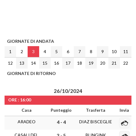
GIORNATE DI ANDATA
1
2
3
4
5
6
7
8
9
10
11
12
13
14
15
16
17
18
19
20
21
22
GIORNATE DI RITORNO
26/10/2024
ORE : 16:00
Casa
Punteggio
Trasferta
Invia
ARADEO
DIAZ BISCEGLIE
4 - 4
CASALI DEL
BLINGINK
3 - 5