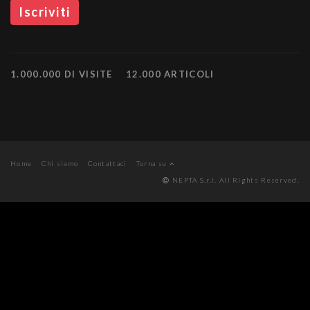
1.000.000 DI VISITE
12.000 ARTICOLI
Home
Chi siamo
Contattaci
Torna su
NEPTA S.r.l. All Rights Reserved.