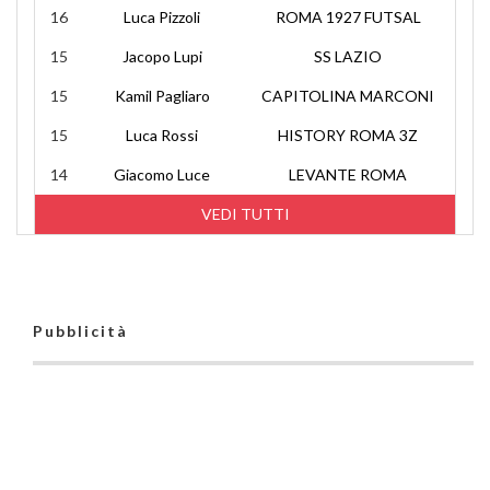
16
Luca Pizzoli
ROMA 1927 FUTSAL
15
Jacopo Lupi
SS LAZIO
15
Kamil Pagliaro
CAPITOLINA MARCONI
15
Luca Rossi
HISTORY ROMA 3Z
14
Giacomo Luce
LEVANTE ROMA
VEDI TUTTI
Pubblicità