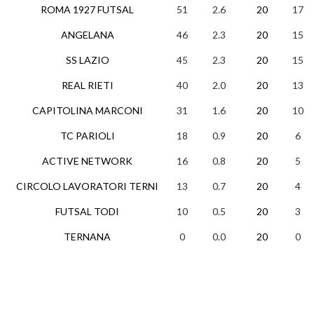
ROMA 1927 FUTSAL
51
2.6
20
17
ANGELANA
46
2.3
20
15
SS LAZIO
45
2.3
20
15
REAL RIETI
40
2.0
20
13
CAPITOLINA MARCONI
31
1.6
20
10
TC PARIOLI
18
0.9
20
6
ACTIVE NETWORK
16
0.8
20
5
CIRCOLO LAVORATORI TERNI
13
0.7
20
4
FUTSAL TODI
10
0.5
20
3
TERNANA
0
0.0
20
0