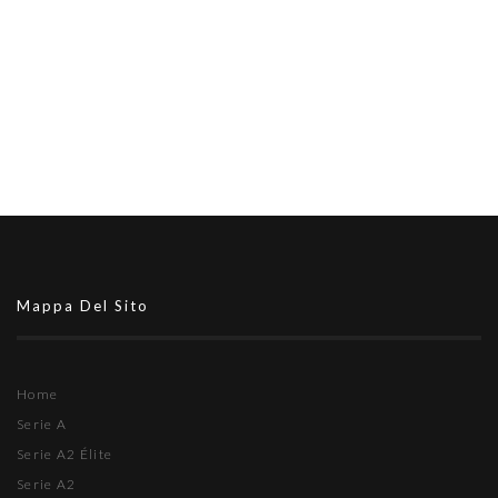
Mappa Del Sito
Home
Serie A
Serie A2 Élite
Serie A2