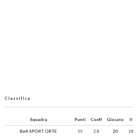
Classifica
Squadra
Punti
Coeff
Giocate
V
BeA SPORT ORTE
55
2.8
20
18