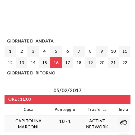
GIORNATE DI ANDATA
1
2
3
4
5
6
7
8
9
10
11
12
13
14
15
16
17
18
19
20
21
22
GIORNATE DI RITORNO
05/02/2017
ORE : 11:00
Casa
Punteggio
Trasferta
Invia
CAPITOLINA
ACTIVE
10 - 1
MARCONI
NETWORK