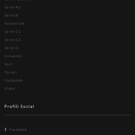
Serie A2
Serie B
Femminile
Serie C1
Serie C2
Serie D
Giovanili
Vari
Tornei
Nazionale
Video
Profili Social
Facebook