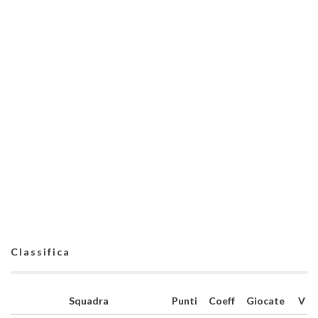
Classifica
Squadra
Punti
Coeff
Giocate
V