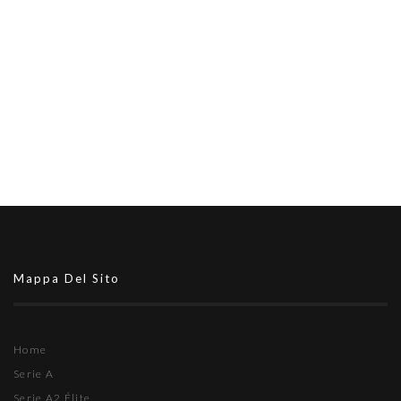
Mappa Del Sito
Home
Serie A
Serie A2 Élite