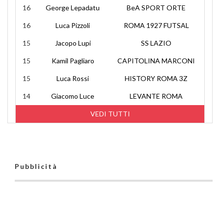
16
George Lepadatu
BeA SPORT ORTE
16
Luca Pizzoli
ROMA 1927 FUTSAL
15
Jacopo Lupi
SS LAZIO
15
Kamil Pagliaro
CAPITOLINA MARCONI
15
Luca Rossi
HISTORY ROMA 3Z
14
Giacomo Luce
LEVANTE ROMA
VEDI TUTTI
Pubblicità