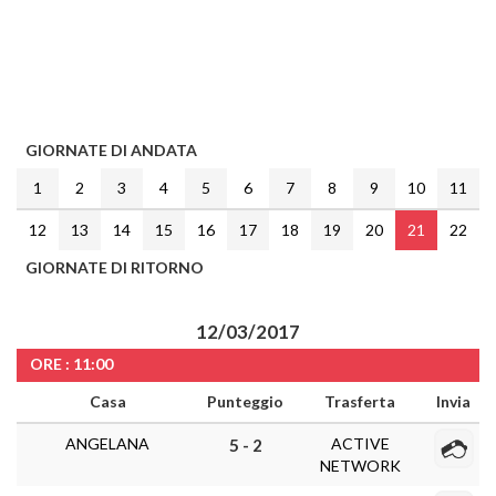
GIORNATE DI ANDATA
1
2
3
4
5
6
7
8
9
10
11
12
13
14
15
16
17
18
19
20
21
22
GIORNATE DI RITORNO
12/03/2017
ORE : 11:00
Casa
Punteggio
Trasferta
Invia
ANGELANA
ACTIVE
5 - 2
NETWORK